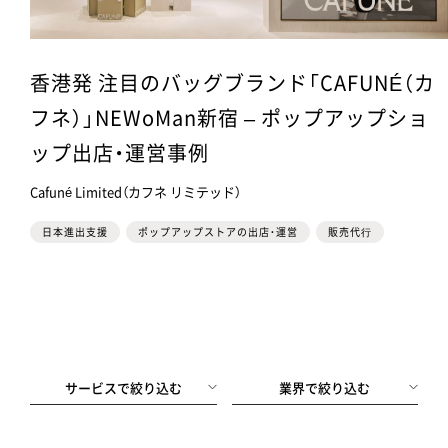
香港発 注目のバッグブランド「CAFUNÉ（カ
フネ）」NEWoMan新宿 – ポップアップショ
ップ出店・運営事例
Cafuné Limited（カフネ リミテッド）
日本進出支援
ポップアップストアの出店・運営
販売代⾏
サービスで絞り込む
業界で絞り込む