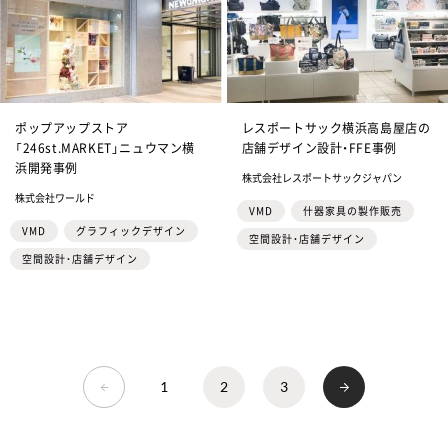
ポップアップストア
レスポートサック横浜高島屋店の
「246st.MARKET」ニュウマン横
店舗デザイン設計・FFE事例
浜開発事例
株式会社レスポートサックジャパン
株式会社ワールド
VMD
什器家具の製作販売
VMD
グラフィックデザイン
空間設計・店舗デザイン
空間設計・店舗デザイン
1
2
3