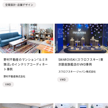
空間設計・店舗デザイン
野村不動産のマンション「ルミネ
SWAROVSKI（スワロフスキー）東
鵠沼」のインテリアコーディネー
京銀座旗艦店のVMD事例
ト事例
スワロフスキー・ジャパン株式会社
野村不動産株式会社
VMD
VMD