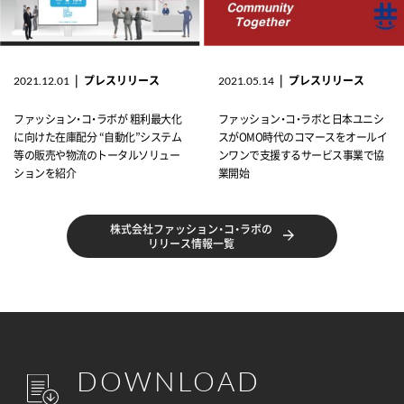
|
プレスリリース
|
プレスリリース
2021.12.01
2021.05.14
ファッション・コ・ラボが 粗利最大化
ファッション・コ・ラボと日本ユニシ
に向けた在庫配分 “自動化”システム
スがOMO時代のコマースをオールイ
等の販売や物流のトータルソリュー
ンワンで支援するサービス事業で協
ションを紹介
業開始
株式会社ファッション・コ・ラボの
リリース情報一覧
DOWNLOAD