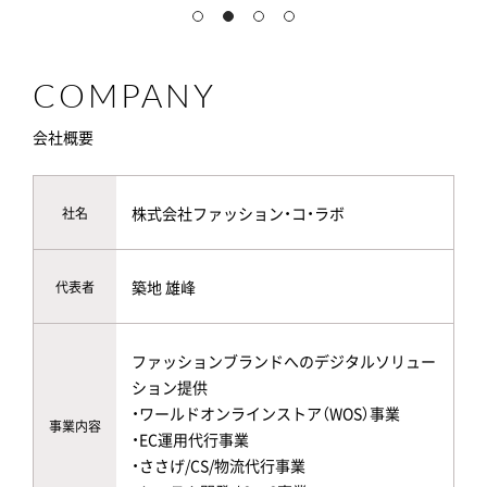
COMPANY
会社概要
株式会社ファッション・コ・ラボ
社名
築地 雄峰
代表者
ファッションブランドへのデジタルソリュー
ション提供
・ワールドオンラインストア（WOS）事業
事業内容
・EC運用代行事業
・ささげ/CS/物流代行事業