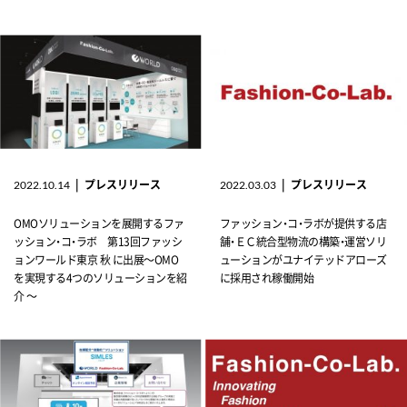
|
プレスリリース
|
プレスリリース
2022.10.14
2022.03.03
OMOソリューションを展開するファ
ファッション・コ・ラボが提供する店
ッション・コ・ラボ 第13回ファッシ
舗・ＥＣ統合型物流の構築・運営ソリ
ョンワールド東京 秋 に出展～OMO
ューションがユナイテッドアローズ
を実現する4つのソリューションを紹
に採用され稼働開始
介 ～