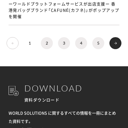
ーワールドプラットフォームサービスが出店支援ー 香
港発バッグブランド「CAFUNÉ(カフネ)」がポップアップ
を開催
1
2
3
4
5
DOWNLOAD
資料ダウンロード
WORLD SOLUTIONS に関するすべての情報を
一冊にまとめ
た資料です。