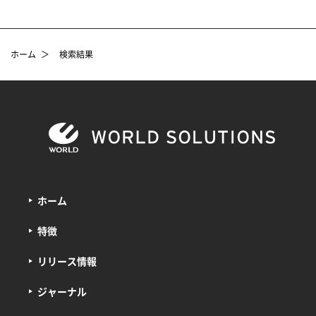
ホーム
＞
検索結果
ホーム
特徴
リリース情報
ジャーナル