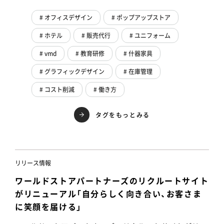
# オフィスデザイン
# ポップアップストア
# ホテル
# 販売代行
# ユニフォーム
# vmd
# 教育研修
# 什器家具
# グラフィックデザイン
# 在庫管理
# コスト削減
# 働き方
タグをもっとみる
リリース情報
ワールドストアパートナーズのリクルートサイト
がリニューアル「自分らしく向き合い、お客さま
に笑顔を届ける」