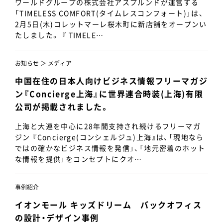
ワールドグループの株式会社アスプルンドが運営する
「TIMELESS COMFORT(タイムレスコンフォート)」は、
2月5日(木)コレットマーレ桜木町に新店舗をオープンい
たしました。 『 TIMELE…
お知らせ ＞ メディア
中国在住の日本人向けビジネス情報フリーマガジ
ン『Concierge上海』に世界連合時装(上海)有限
公司が掲載されました。
上海と大連を中心に28年間支持され続けるフリーマガ
ジン 『Concierge(コンシェルジュ)上海』は、「現地なら
ではの確かなビジネス情報を発信」、「地元密着のホット
な情報を提供」をコンセプトにクオ…
事例紹介
イオンモール キッズドリーム バックオフィス
の設計・デザイン事例