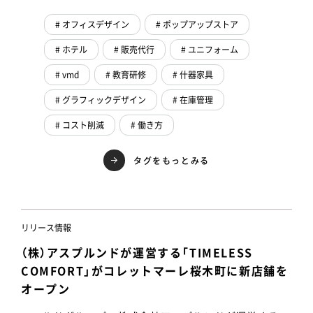
# オフィスデザイン
# ポップアップストア
# ホテル
# 販売代行
# ユニフォーム
# vmd
# 教育研修
# 什器家具
# グラフィックデザイン
# 在庫管理
# コスト削減
# 働き方
タグをもっとみる
リリース情報
（株）アスプルンドが運営する「TIMELESS
COMFORT」がコレットマーレ桜木町に新店舗を
オープン