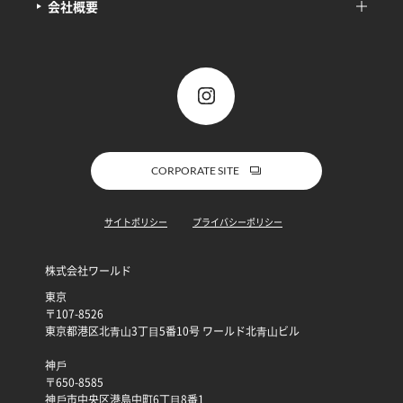
会社概要
CORPORATE SITE
サイトポリシー
プライバシーポリシー
株式会社ワールド
東京
〒107-8526
東京都港区北⻘⼭3丁⽬5番10号 ワールド北⻘⼭ビル
神⼾
〒650-8585
神⼾市中央区港島中町6丁⽬8番1