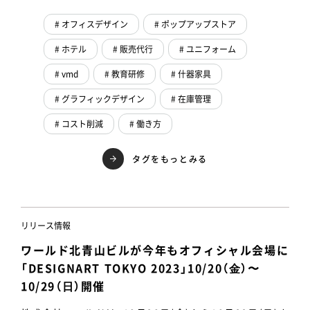
# オフィスデザイン
# ポップアップストア
# ホテル
# 販売代行
# ユニフォーム
# vmd
# 教育研修
# 什器家具
# グラフィックデザイン
# 在庫管理
# コスト削減
# 働き方
タグをもっとみる
リリース情報
ワールド北青山ビルが今年もオフィシャル会場に
「DESIGNART TOKYO 2023」10/20（⾦）〜
10/29（⽇）開催