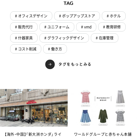
TAG
# オフィスデザイン
# ポップアップストア
# ホテル
# 販売代行
# ユニフォーム
# vmd
# 教育研修
# 什器家具
# グラフィックデザイン
# 在庫管理
# コスト削減
# 働き方
タグをもっとみる
【海外・中国】「新大洲ホンダ」ライ
ワールドグループと赤ちゃん本舗