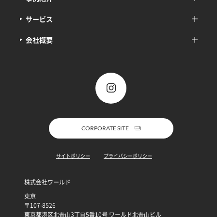
サービス
会社概要
CORPORATE SITE
サイトポリシー
プライバシーポリシー
株式会社ワールド
東京
〒107-8526
東京都港区北⻘⼭3丁⽬5番10号 ワールド北⻘⼭ビル