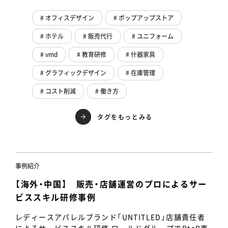
# オフィスデザイン
# ポップアップストア
# ホテル
# 販売代行
# ユニフォーム
# vmd
# 教育研修
# 什器家具
# グラフィックデザイン
# 在庫管理
# コスト削減
# 働き方
タグをもっとみる
事例紹介
【海外・中国】 販売・店舗運営のプロによるサー
ビススキル研修事例
レディースアパレルブランド「UNTITLED」店舗責任者