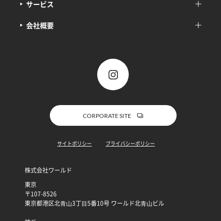
サービス
会社概要
CORPORATE SITE
サイトポリシー
プライバシーポリシー
株式会社ワールド
東京
〒107-8526
東京都港区北⻘⼭3丁⽬5番10号 ワールド北⻘⼭ビル