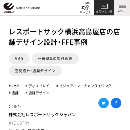
メニュー
お問い合わせ
サービス
レスポートサック横浜高島屋店の店
舗デザイン設計・FFE事例
VMD
什器家具の製作販売
空間設計・店舗デザイン
# vmd
# ディスプレイ
# ビジュアルマーチャンダイジング
# 店舗
# 店舗デザイン
CLIENT
株式会社レスポートサックジャパン
INDUSTRY