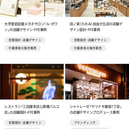
大学堂岩田屋メガネサロン「ル・ポワ
田ノ実（たのみ）自由が丘店の店舗デ
ン」の店舗デザイン・FFE事例
ザイン設計・FFE事例
空間設計・店舗デザイン
空間設計・店舗デザイン
什器家具の製作販売
什器家具の製作販売
レストラン「三田屋本店心斎橋パルコ
シャトレーゼ「ヤツドキ銀座7丁目」
店」の店舗設計・FFE事例
の店舗デザインプロデュース事例
空間設計・店舗デザイン
ブランディング