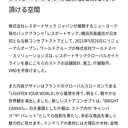
頂ける空間
株式会社レスポートサック ジャパンが展開するニューヨーク
発のバッグブランド「レスポートサック」横浜髙島屋店が日本
初となる新コンセプトストアとして、2021年5月26日にリニュ
ーアルオープン。ワールドグループの株式会社ワールドスぺ
―スソリューションズは、レスポートサックグローバルガイド
ラインを基にこちらのストアの店舗設計、施工、什器製作、
VMDを手掛けました。
また内装デザインはブランドのグローバルスローガンである
「LIGHTEN YOUR WORLD」から着想を得て、明るく、軽やかな
世界観を演出しました。新しいストアコンセプトは、「BRIGHT
CANVAS」。白を基調とした什器は、ストア内の“キャンバ
ス”や“パレット”としての役割を果たし、多彩な商品を美しく
魅力的に見せます。インテリアの素材には大理石や木材、金物