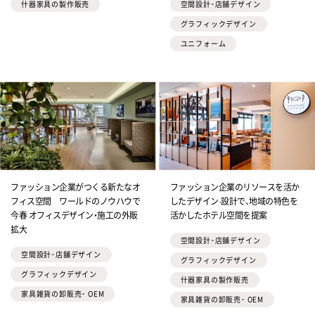
什器家具の製作販売
空間設計・店舗デザイン
グラフィックデザイン
ユニフォーム
ファッション企業がつくる新たなオ
ファッション企業のリソースを活か
フィス空間 ワールドのノウハウで
したデザイン·設計で、地域の特色を
今春 オフィスデザイン・施工の外販
活かしたホテル空間を提案
拡大
空間設計・店舗デザイン
空間設計・店舗デザイン
グラフィックデザイン
グラフィックデザイン
什器家具の製作販売
家具雑貨の卸販売・ OEM
家具雑貨の卸販売・ OEM