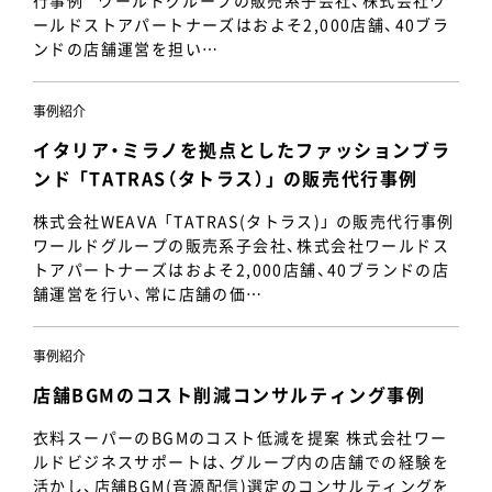
行事例 ワールドグループの販売系子会社、株式会社ワ
ールドストアパートナーズはおよそ2,000店舗、40ブラ
ンドの店舗運営を担い…
事例紹介
イタリア・ミラノを拠点としたファッションブラ
ンド 「TATRAS（タトラス）」 の販売代行事例
株式会社WEAVA 「TATRAS(タトラス)」 の販売代行事例
ワールドグループの販売系子会社、株式会社ワールドス
トアパートナーズはおよそ2,000店舗、40ブランドの店
舗運営を行い、常に店舗の価…
事例紹介
店舗BGMのコスト削減コンサルティング事例
衣料スーパーのBGMのコスト低減を提案 株式会社ワー
ルドビジネスサポートは、グループ内の店舗での経験を
活かし、店舗BGM(音源配信)選定のコンサルティングを