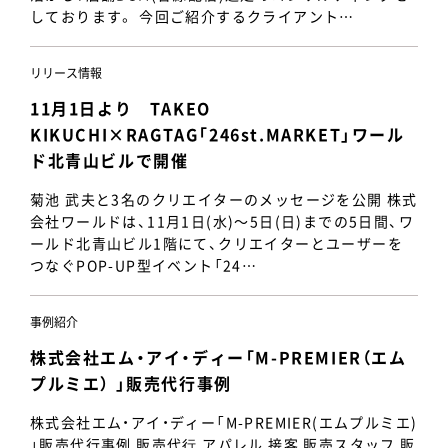
しております。 今回ご紹介するクライアント…
リリース情報
11月1日より TAKEO
KIKUCHI×RAGTAG「246st.MARKET」ワール
ド北青山ビルで開催
菊池 武夫と3名のクリエイターのメッセージを公開 株式
会社ワールドは、11月1日(水)～5日(日)までの5日間、ワ
ールド北青山ビル1階にて、クリエイターとユーザーを
つなぐPOP-UP型イベント「24…
事例紹介
株式会社エム・アイ・ディー「M-PREMIER（エム
プルミエ） 」販売代行事例
株式会社エム・アイ・ディー「M-PREMIER(エムプルミエ)
」販売代行事例 販売代⾏ アパレル 接客 販売スタッフ 販