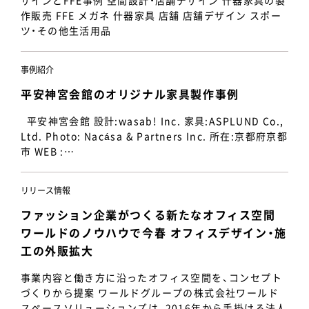
ザインとFFE事例 空間設計・店舗デザイン 什器家具の製
作販売 FFE メガネ 什器家具 店舗 店舗デザイン スポー
ツ・その他生活用品
事例紹介
平安神宮会館のオリジナル家具製作事例
平安神宮会館 設計:wasab! Inc. 家具:ASPLUND Co.,
Ltd. Photo: Nacása & Partners Inc. 所在:京都府京都
市 WEB :…
リリース情報
ファッション企業がつくる新たなオフィス空間
ワールドのノウハウで今春 オフィスデザイン・施
工の外販拡大
事業内容と働き方に沿ったオフィス空間を、コンセプト
づくりから提案 ワールドグループの株式会社ワールド
スペースソリューションズは、2016年から手掛ける法人