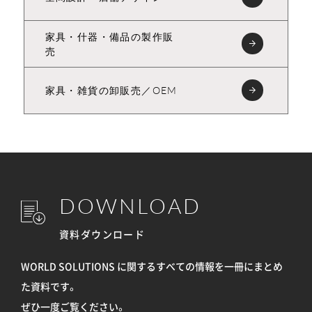
家具・什器・備品の製作販
売
家具・雑貨の卸販売／OEM
DOWNLOAD
資料ダウンロード
WORLD SOLUTIONS に関するすべての情報を
一冊にまとめ
た資料です。
ぜひ一度ご覧ください。