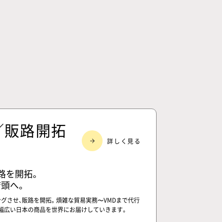
／販路開拓
路を開拓。
頭へ。
グさせ、販路を開拓。煩雑な貿易実務〜VMDまで代行
、幅広い日本の商品を世界にお届けしていきます。