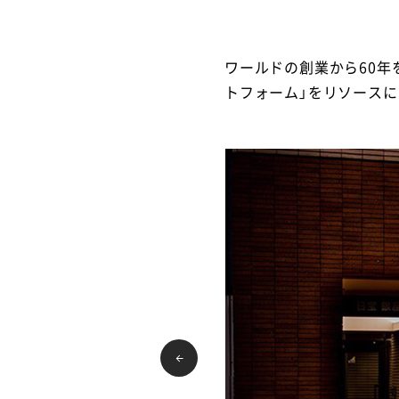
ワールドの創業から60年
トフォーム」をリソース