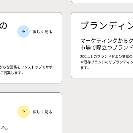
の
ブランディ
マーケティングから
市場で際立つブランド
200以上のブランドおよび業態
や既存ブランドのリブランディン
がちな業務をワンストップでサポ
ます。
でご提案します。
へ。