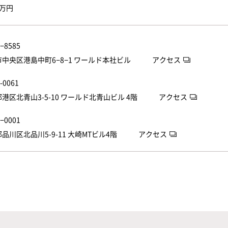
0万円
−8585
市中央区港島中町6−8−1 ワールド本社ビル
アクセス
-0061
都港区北青山3-5-10 ワールド北青山ビル 4階
アクセス
−0001
都品川区北品川5-9-11 大崎MTビル4階
アクセス