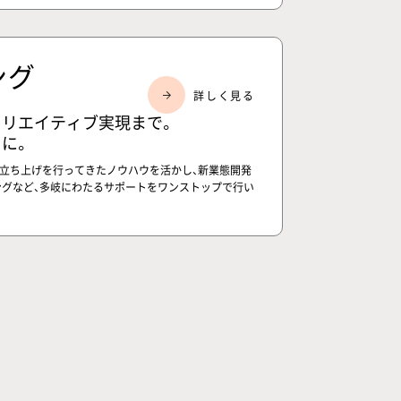
ング
クリエイティブ実現まで。
に。
の立ち上げを行ってきたノウハウを活かし、新業態開発
グなど、多岐にわたるサポートをワンストップで行い