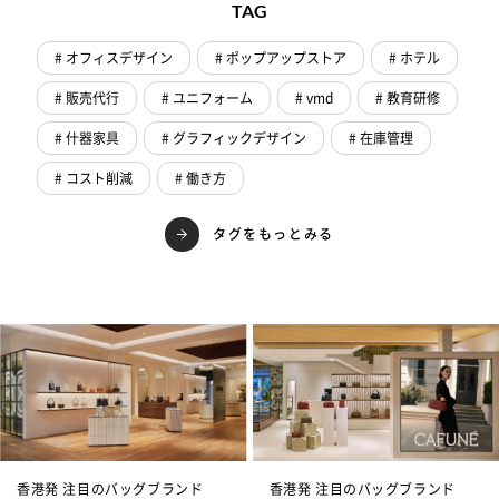
TAG
# オフィスデザイン
# ポップアップストア
# ホテル
# 販売代行
# ユニフォーム
# vmd
# 教育研修
# 什器家具
# グラフィックデザイン
# 在庫管理
# コスト削減
# 働き方
タグをもっとみる
香港発 注目のバッグブランド
香港発 注目のバッグブランド