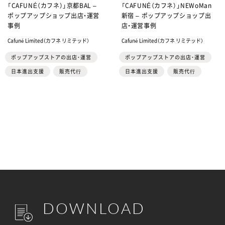
「CAFUNÉ（カフネ）」京都BAL –
「CAFUNÉ（カフネ）」NEWoMan
ポップアップショップ出店・運営
新宿 – ポップアップショップ出
事例
店・運営事例
Cafuné Limited（カフネ リミテッド）
Cafuné Limited（カフネ リミテッド）
ポップアップストアの出店・運営
ポップアップストアの出店・運営
日本進出支援
販売代⾏
日本進出支援
販売代⾏
DOWNLOAD