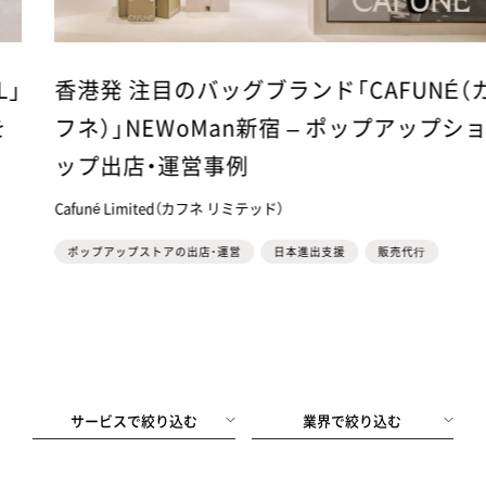
香港発 注目のバッグブランド「CAFUNÉ（カ
フネ）」NEWoMan新宿 – ポップアップショ
ップ出店・運営事例
Cafuné Limited（カフネ リミテッド）
ポップアップストアの出店・運営
日本進出支援
販売代⾏
サービスで絞り込む
業界で絞り込む