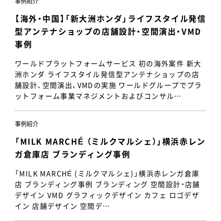
事例紹介
【海外・中国】「新大洲ホンダ」ライフスタイル発信
型アンテナショップの店舗設計・空間演出・VMD
事例
ワールドプラットフォームサービス 初の海外案件 新大
洲ホンダ ライフスタイル発信型アンテナショップの店
舗設計、空間演出、VMDの実施 ワールドグループでプラ
ットフォーム事業マネジメントおよびコンサル…
事例紹介
「MILK MARCHÉ （ミルクマルシェ）」横浜赤レン
ガ倉庫店 ブランディング事例
「MILK MARCHÉ (ミルクマルシェ)」横浜赤レンガ倉庫
店 ブランディング事例 ブランディング 空間設計・店舗
デザイン VMD グラフィックデザイン カフェ ロゴデザ
イン 店舗デザイン 空間デ…