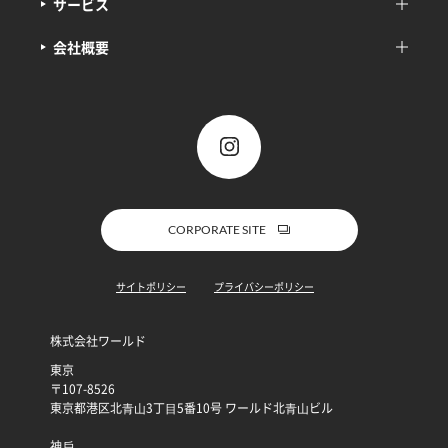
サービス
会社概要
CORPORATE SITE
サイトポリシー
プライバシーポリシー
株式会社ワールド
東京
〒107-8526
東京都港区北⻘⼭3丁⽬5番10号 ワールド北⻘⼭ビル
神⼾