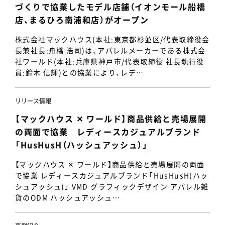
づくりで協業したモデル店舗（イオンモール船橋
店、まるひろ南浦和店）がオープン
株式会社マックハウス(本社:東京都杉並区/代表取締役会
長兼社長:舟橋 浩司)は、アパレルメーカーである株式会
社ワールド(本社:兵庫県神戸市/代表取締役 社長執行役
員:鈴木 信輝)との協業により、レデ…
リリース情報
【マックハウス ✕ ワールド】商品供給と売場展開
の両面で協業 レディースカジュアルブランド
「HusHusH（ハッシュアッシュ）」
【マックハウス ✕ ワールド】商品供給と売場展開の両面
で協業 レディースカジュアルブランド「HusHusH(ハッ
シュアッシュ)」 VMD グラフィックデザイン アパレル雑
貨のODM ハッシュアッシュ…