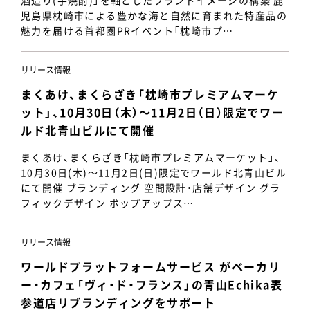
酒造り(芋焼酎)」を軸としたブランドイメージの構築 鹿
児島県枕崎市による豊かな海と自然に育まれた特産品の
魅力を届ける首都圏PRイベント「枕崎市プ…
リリース情報
まくあけ、まくらざき「枕崎市プレミアムマーケ
ット」、10月30日（木）～11月2日（日）限定でワー
ルド北青山ビルにて開催
まくあけ、まくらざき「枕崎市プレミアムマーケット」、
10月30日(木)～11月2日(日)限定でワールド北青山ビル
にて開催 ブランディング 空間設計・店舗デザイン グラ
フィックデザイン ポップアップス…
リリース情報
ワールドプラットフォームサービス がベーカリ
ー・カフェ「ヴィ・ド・フランス」の青山Echika表
参道店リブランディングをサポート