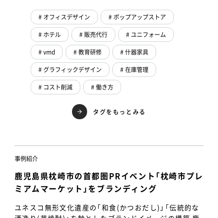
# オフィスデザイン
# ポップアップストア
# ホテル
# 販売代行
# ユニフォーム
# vmd
# 教育研修
# 什器家具
# グラフィックデザイン
# 在庫管理
# コスト削減
# 働き方
タグをもっとみる
事例紹介
鹿児島県枕崎市の首都圏PRイベント「枕崎市プレ
ミアムマーケット」をブランディング
ユネスコ無形文化遺産の「和食(かつおだし)」「伝統的な