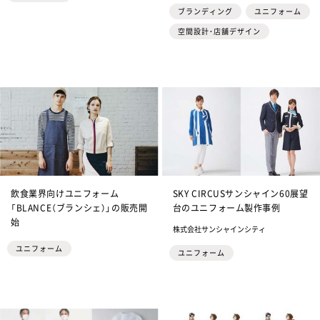
ブランディング
ユニフォーム
空間設計・店舗デザイン
飲食業界向けユニフォーム
SKY CIRCUSサンシャイン60展望
「BLANCE（ブランシェ）」の販売開
台のユニフォーム製作事例
始
株式会社サンシャインシティ
ユニフォーム
ユニフォーム