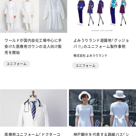
ワールドが国内自社工場中心に手
よみうりランド遊園地「グッジョ
掛けた医療用ガウンの法人向け販
バ !!」のユニフォーム製作事例
売を開始
株式会社 よみうりランド
ユニフォーム
ユニフォーム
医療用ユニフォーム「ドクターコ
神戸観光を代表する路線バス「シ