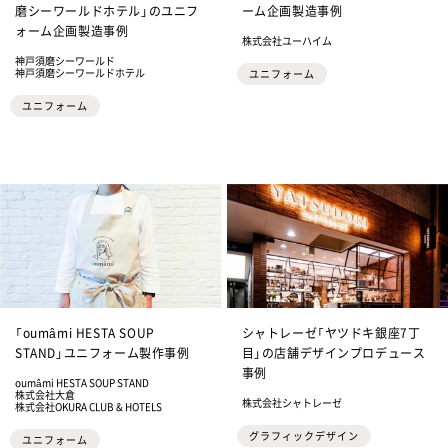
磨シーワールドホテル」のユニフ
ーム企画製造事例
ォーム企画製造事例
株式会社ユーハイム
神戸須磨シーワールド
神戸須磨シーワールドホテル
ユニフォーム
ユニフォーム
「oumâmi HESTA SOUP
シャトレーゼ「ヤツドキ銀座7丁
STAND」ユニフォーム製作事例
目」の店舗デザインプロデュース
事例
oumâmi HESTA SOUP STAND
株式会社大倉
株式会社シャトレーゼ
株式会社OKURA CLUB & HOTELS
グラフィックデザイン
ユニフォーム