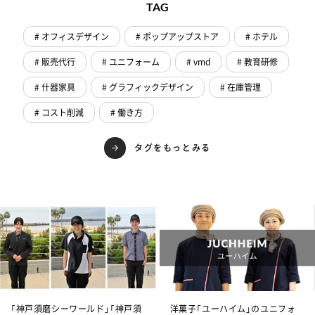
TAG
# オフィスデザイン
# ポップアップストア
# ホテル
# 販売代行
# ユニフォーム
# vmd
# 教育研修
# 什器家具
# グラフィックデザイン
# 在庫管理
# コスト削減
# 働き方
タグをもっとみる
「神戸須磨シーワールド」「神戸須
洋菓子「ユーハイム」のユニフォ