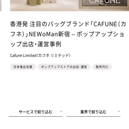
香港発 注目のバッグブランド「CAFUNÉ（カ
フネ）」NEWoMan新宿 – ポップアップショ
ップ出店・運営事例
Cafuné Limited（カフネ リミテッド）
日本進出支援
ポップアップストアの出店・運営
販売代⾏
サービスで絞り込む
業界で絞り込む