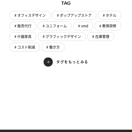
TAG
# オフィスデザイン
# ポップアップストア
# ホテル
# 販売代行
# ユニフォーム
# vmd
# 教育研修
# 什器家具
# グラフィックデザイン
# 在庫管理
# コスト削減
# 働き方
タグをもっとみる