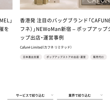
」
香港発 注目のバッグブランド「CAFUNÉ（カ
フネ）」NEWoMan新宿 – ポップアップショ
ップ出店・運営事例
Cafuné Limited（カフネ リミテッド）
日本進出支援
ポップアップストアの出店・運営
販売代⾏
サービスで絞り込む
業界で絞り込む