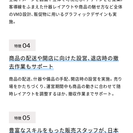
客導線をふまえた什器レイアウトや商品の魅せ方など全体
のVMD設計、販促物に用いるグラフィックデザインも実
施。
04
特徴
商品の配送や開店に向けた設営、退店時の撤
去作業もサポート
商品の配送、什器や備品の手配、開店時の設営を実施。売り
場をかたちづくり、運営期間中も商品の動きに合わせて随
時レイアウトを調整するほか、撤収作業までサポート。
05
特徴
豊富なスキルをもった販売スタッフが、日本