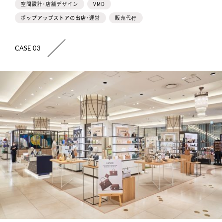
空間設計・店舗デザイン
VMD
ポップアップストアの出店・運営
販売代⾏
CASE 03