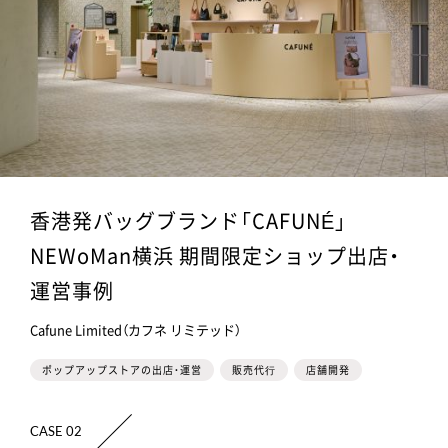
香港発バッグブランド「CAFUNÉ」
NEWoMan横浜 期間限定ショップ出店・
運営事例
Cafune Limited（カフネ リミテッド）
ポップアップストアの出店・運営
販売代⾏
店舗開発
CASE 02