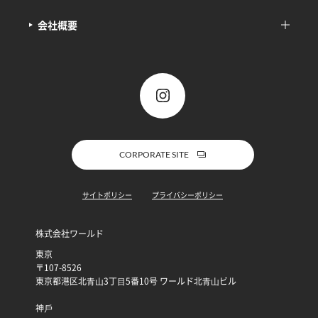
会社概要
CORPORATE SITE
サイトポリシー
プライバシーポリシー
株式会社ワールド
東京
〒107-8526
東京都港区北⻘⼭3丁⽬5番10号 ワールド北⻘⼭ビル
神⼾