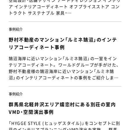
空間設計・店舗デザイン アートディレクション インテリ
ア インテリアコーディネート オフプライスストア コン
トラクト サステナブル 家具・…
事例紹介
野村不動産のマンション「ルミネ鵠沼」のインテ
リアコーディネート事例
鵠沼海岸に近いマンション「ルミネ鵠沼」の一室をイン
テリアコーディネート。 ワールドグループが手がけた、
野村不動産様の鵠沼海岸に近いマンション「ルミネ鵠
沼」のインテリアコーディネートの事例をご紹介しま…
事例紹介
群馬県北軽井沢エリア嬬恋村にある別荘の室内
VMD・空間演出事例
「HYGGE STYLE (ヒュッゲスタイル)」をコンセプトに別
荘のインテリアプランニング・VMD演出を実施。 群馬