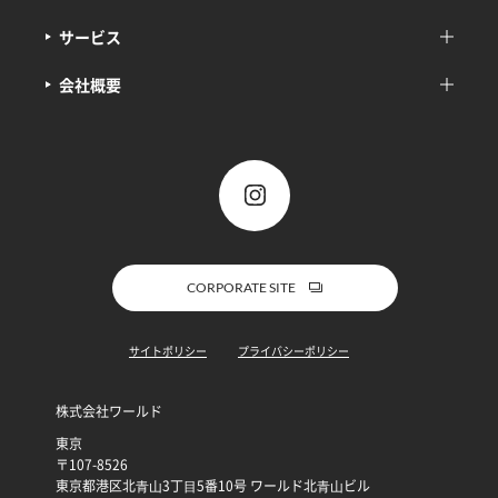
サービス
会社概要
CORPORATE SITE
サイトポリシー
プライバシーポリシー
株式会社ワールド
東京
〒107-8526
東京都港区北⻘⼭3丁⽬5番10号 ワールド北⻘⼭ビル