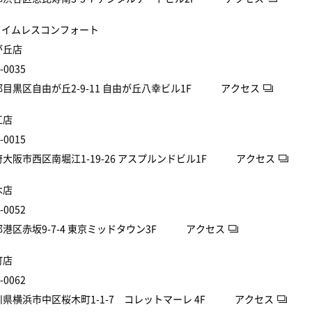
/タイムレスコンフォート
が丘店
-0035
都目黒区自由が丘2-9-11 自由が丘八幸ビル1F
アクセス
江店
-0015
府大阪市西区南堀江1-19-26 アスプルンドビル1F
アクセス
木店
-0052
都港区赤坂9-7-4 東京ミッドタウン3F
アクセス
町店
-0062
川県横浜市中区桜木町1-1-7 コレットマーレ 4F
アクセス