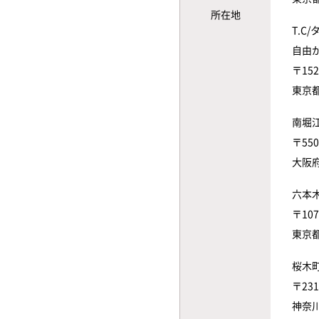
所在地
T.C
自由
〒152
東京
南堀
〒550
大阪
六本
〒107
東京
桜木
〒231
神奈