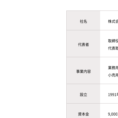
社名
株式
取締役
代表者
代表取
業務
事業内容
小売
設立
199
資本金
9,00