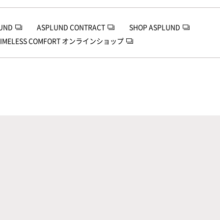
UND
ASPLUND CONTRACT
SHOP ASPLUND
TIMELESS COMFORT オンラインショップ