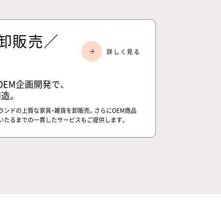
の卸販売／
OEM企画開発で、
造。
ランドの上質な家具・雑貨を卸販売。さらにOEM商品
いたるまでの一貫したサービスもご提供します。