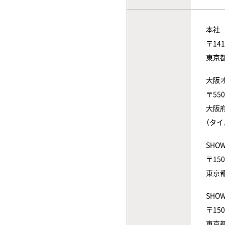
本社
〒141
東京
大阪
〒550
大阪府
（タ
SHOW
〒150
東京
SHOW
〒150
東京