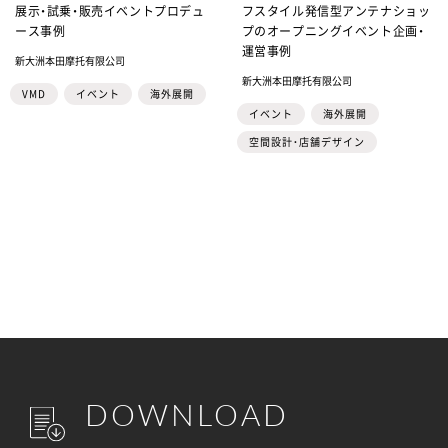
展示・試乗・販売イベントプロデュ
フスタイル発信型アンテナショッ
ース事例
プのオープニングイベント企画・
運営事例
新大洲本田摩托有限公司
新大洲本田摩托有限公司
VMD
イベント
海外展開
イベント
海外展開
空間設計・店舗デザイン
DOWNLOAD