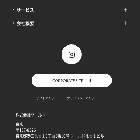
サービス
会社概要
CORPORATE SITE
サイトポリシー
プライバシーポリシー
株式会社ワールド
東京
〒107-8526
東京都港区北⻘⼭3丁⽬5番10号 ワールド北⻘⼭ビル