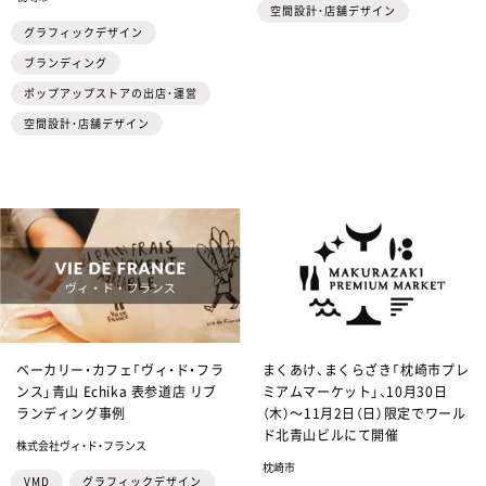
空間設計・店舗デザイン
グラフィックデザイン
ブランディング
ポップアップストアの出店・運営
空間設計・店舗デザイン
ベーカリー・カフェ「ヴィ・ド・フラ
まくあけ、まくらざき「枕崎市プレ
ンス」青山 Echika 表参道店 リブ
ミアムマーケット」、10月30日
ランディング事例
（木）～11月2日（日）限定でワール
ド北青山ビルにて開催
株式会社ヴィ・ド・フランス
枕崎市
VMD
グラフィックデザイン