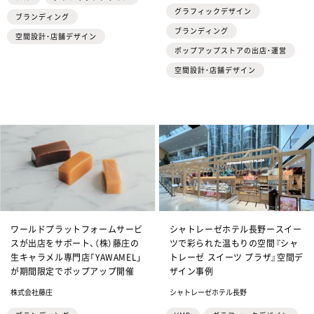
グラフィックデザイン
ブランディング
ブランディング
空間設計・店舗デザイン
ポップアップストアの出店・運営
空間設計・店舗デザイン
ワールドプラットフォームサービ
シャトレーゼホテル長野ースイー
スが出店をサポート、（株）藤庄の
ツで彩られた温もりの空間『シャ
生キャラメル専門店「YAWAMEL」
トレーゼ スイーツ プラザ』空間デ
が期間限定でポップアップ開催
ザイン事例
株式会社藤庄
シャトレーゼホテル長野