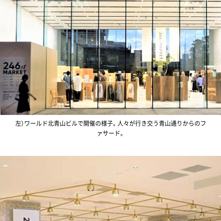
左）ワールド北青山ビルで開催の様子。人々が行き交う青山通りからのフ
ァサード。