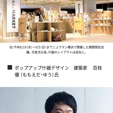
右）今年8/19（木）～9/5（日）までニュウマン横浜で開催した期間限定店
舗。可変式の為、什器のレイアウトは自在に。
ポップアップ什器デザイン 建築家 百枝
優 （ももえだ・ゆう）氏