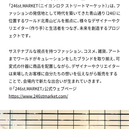
「246st.MARKET（ニイヨンロク ストリートマーケット）」は、フ
ァッションの発信地として時代を築いてきた青山通り（246）に
位置するワールド北青山ビルを拠点に、様々なデザイナーやク
リエイター（作り手）と生活者をつなぎ、未来を創造するプロジ
ェクトです。
サステナブルな視点を持つファッション、コスメ、雑貨、アート
までワールドがキュレーションをしたブランドを取り揃え、可
変式の什器に商品を配置しながら、デザイナーやクリエイター
は来場したお客様に自分たちの想いを伝えながら販売をする
ことで、会場内で新たな出合いが生まれていきます。
※「246st.MARKET」公式ウェブページ
https://www.246stmarket.com/