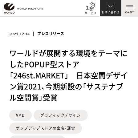
メニュー
お問い合わせ
サービス
|
プレスリリース
2021.12.14
ワールドが展開する環境をテーマに
したPOPUP型ストア
「246st.MARKET」 日本空間デザイ
ン賞2021、今期新設の「サステナブ
ル空間賞」受賞
VMD
グラフィックデザイン
ポップアップストアの出店・運営