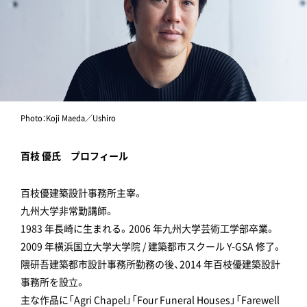
Photo：Koji Maeda／Ushiro
百枝 優氏 プロフィール
百枝優建築設計事務所主宰。
九州大学非常勤講師。
1983 年長崎に生まれる。2006 年九州大学芸術工学部卒業。
2009 年横浜国立大学大学院 / 建築都市スクール Y-GSA 修了。
隈研吾建築都市設計事務所勤務の後、2014 年百枝優建築設計
事務所を設立。
主な作品に「Agri Chapel」「Four Funeral Houses」「Farewell