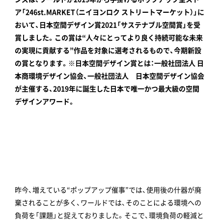
ア「246st.MARKET（ニイヨンロク ストリートマーケット）」に
おいて、日本空間デザイン賞2021「サステナブル空間賞」を受
賞しました。この賞は“人々にとってより良く持続可能な未来
の実現に貢献する”作品を対象に選考されるもので、今期新設
の賞となります。※日本空間デザイン賞とは：一般社団法人 日
本商環境デザイン協会、一般社団法人 日本空間デザイン協会
が主催する、2019年に誕生した日本で唯一かつ最大級の空間
デザインアワード。
昨今、増えている“ポップアップ催事”では、使用後の什器が廃
棄されることが多く、ワールドでは、そのことによる環境への
負荷を「課題」と捉えておりました。そこで、環境負荷の軽減と