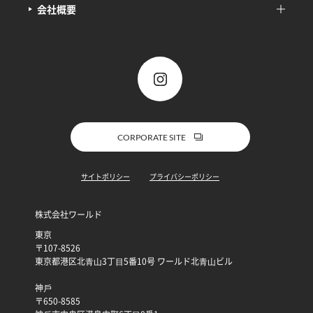
会社概要
CORPORATE SITE
サイトポリシー
プライバシーポリシー
株式会社ワールド
東京
〒107-8526
東京都港区北⻘⼭3丁⽬5番10号 ワールド北⻘⼭ビル
神⼾
〒650-8585