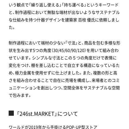
いう観点で「繰り返し使える」「持ち運べる」というキーワード
と、制作過程において無駄な端材が出ないようなサステナブル
な仕組みを持つ什器デザインを建築家 百枝 優氏に依頼しまし
た。
制作過程において端材の少ない「寸法」と、商品を包む多様な形
状を生み出す5つの角度（30/45/60/90/120）を用いて組み合わ
せています。シンプルな寸法とこの５つの角度だけで表情に
変化をつけ、棚を差し込むことで自立する構造になっているた
め、極力金属を使用せずに仕上げました。また、複数の形と高
さを組み合わせることで自在に売場を構成し、来場者とのコミ
ュニケーションを創出しつつ、空間全体をサステナブルな空間
で包みます。
「246st.MARKET」について
ワールドが2019年から手掛けるPOP-UP型ストア