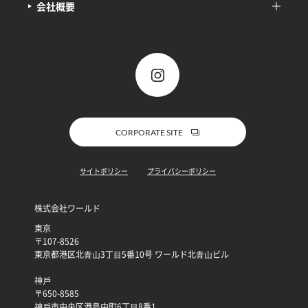
会社概要
CORPORATE SITE
サイトポリシー
プライバシーポリシー
株式会社ワールド
東京
〒107-8526
東京都港区北⻘⼭3丁⽬5番10号 ワールド北⻘⼭ビル
神⼾
〒650-8585
神⼾市中央区港島中町6丁⽬8番1