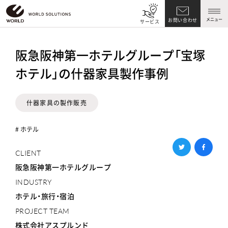
メニュー
お問い合わせ
サービス
阪急阪神第一ホテルグループ「宝塚
ホテル」の什器家具製作事例
什器家具の製作販売
# ホテル
CLIENT
阪急阪神第一ホテルグループ
INDUSTRY
ホテル・旅行・宿泊
PROJECT TEAM
株式会社アスプルンド