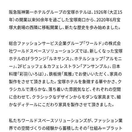
阪急阪神第一ホテルグループの宝塚ホテルは、1926年（大正15
年）の開業以来90余年を過ごした宝塚南口から、2020年6月宝
塚大劇場の西隣に移転開業し、新たな歴史を歩み始めました。
総合ファッションサービス企業グループ「ワールド」の株式会
社ワールドスペースソリューションズでは、新しくなった宝塚
ホテルの1Fラウンジ「ルネサンス」、ホテルショップ「アルモニ
ー」、2Fビュッフェ＆カフェレストラン「アンサンブル」、日本
料理「彩羽（いろは）」、鉄板焼「風雅」でお使いいただく、家具の
製作をさせて頂きました。宝塚ホテルを象徴する華やかさ、ク
ラシカルで清らかな、落ち着いた雰囲気など、それぞれの空間
に合わせて、クラシックなデザインからモダンな家具まで、細
かなディテールにこだわり家具を製作させて頂きました。
私たちワールドスペースソリューションズが、ファッション業
界での空間づくりの経験から蓄積したその「仕組み＝
プラット