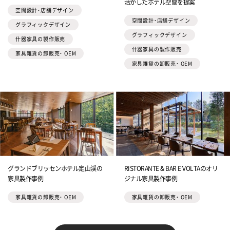
活かしたホテル空間を提案
空間設計・店舗デザイン
空間設計・店舗デザイン
グラフィックデザイン
グラフィックデザイン
什器家具の製作販売
什器家具の製作販売
家具雑貨の卸販売・ OEM
家具雑貨の卸販売・ OEM
グランドブリッセンホテル定山渓の
RISTORANTE & BAR E’VOLTAのオリ
家具製作事例
ジナル家具製作事例
家具雑貨の卸販売・ OEM
家具雑貨の卸販売・ OEM