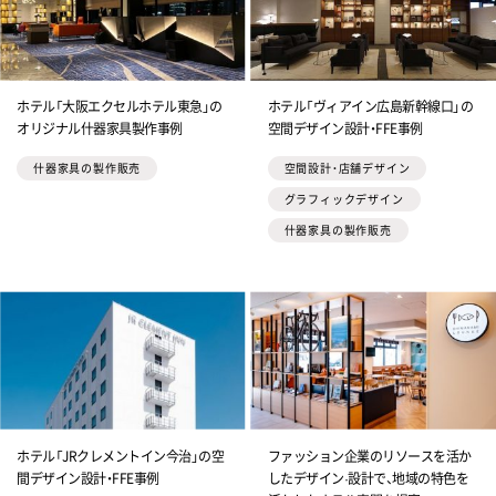
ホテル「大阪エクセルホテル東急」の
ホテル「ヴィアイン広島新幹線口」の
オリジナル什器家具製作事例
空間デザイン設計・FFE事例
什器家具の製作販売
空間設計・店舗デザイン
グラフィックデザイン
什器家具の製作販売
ホテル「JRクレメントイン今治」の空
ファッション企業のリソースを活か
間デザイン設計・FFE事例
したデザイン·設計で、地域の特色を