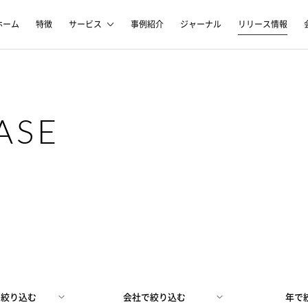
ホーム
特徴
サービス
事例紹介
ジャーナル
リリース情報
ASE
で
絞り込む
会社で
絞り込む
年で