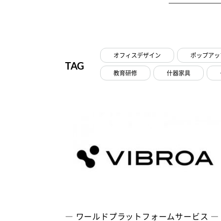
オフィスデザイン
ポップアッ
TAG
教育研修
什器家具
― ワールドプラットフォームサービス 