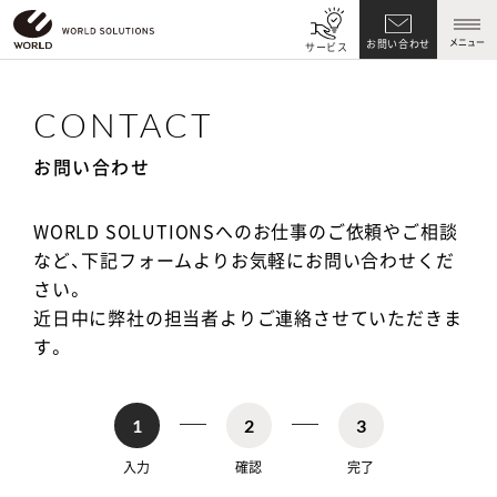
メニュー
お問い合わせ
サービス
CONTACT
お問い合わせ
WORLD SOLUTIONSへのお仕事のご依頼やご相談
など、
下記フォームよりお気軽にお問い合わせくだ
さい。
近日中に弊社の担当者よりご連絡させていただきま
す。
1
2
3
入力
確認
完了