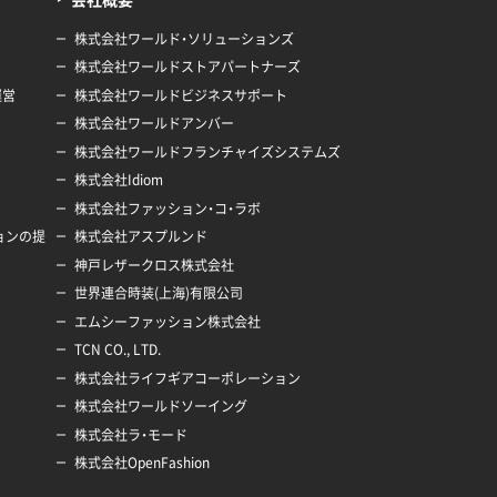
株式会社ワールド・ソリューションズ
株式会社ワールドストアパートナーズ
運営
株式会社ワールドビジネスサポート
株式会社ワールドアンバー
株式会社ワールドフランチャイズシステムズ
株式会社Idiom
株式会社ファッション・コ・ラボ
ションの提
株式会社アスプルンド
神戸レザークロス株式会社
世界連合時装(上海)有限公司
エムシーファッション株式会社
TCN CO., LTD.
株式会社ライフギアコーポレーション
株式会社ワールドソーイング
株式会社ラ・モード
株式会社OpenFashion