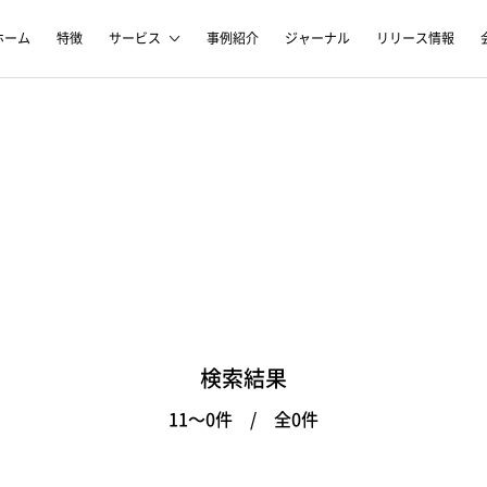
ホーム
特徴
サービス
事例紹介
ジャーナル
リリース情報
検索結果
11～0件 / 全0件