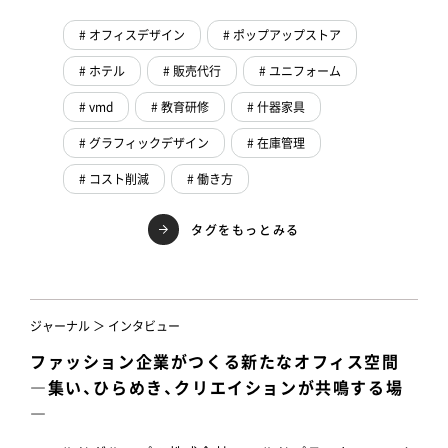
# オフィスデザイン
# ポップアップストア
# ホテル
# 販売代行
# ユニフォーム
# vmd
# 教育研修
# 什器家具
# グラフィックデザイン
# 在庫管理
# コスト削減
# 働き方
タグをもっとみる
ジャーナル ＞ インタビュー
ファッション企業がつくる新たなオフィス空間
―集い、ひらめき、クリエイションが共鳴する場
―