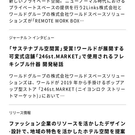
新しいプライベート空間。 ニューノーマル時代における
プライベートスペースの提供を行う2Links株式会社と
ワールドグループの株式会社ワールドスペースソリュー
ションズが「REMOTE WORK BOX…
ジャーナル ＞ インタビュー
「サステナブル空間賞」受賞！ワールドが展開する
可変式店舗「246st.MARKET」で使用されるフレ
キシブル什器 開発秘話
ワールドグループの株式会社ワールドスペースソリュー
ションズは、 ワールドが 2019 年から手掛けるポップア
ップ型ストア 「246st.MARKET (ニイヨンロク ストリー
トマーケット)」において…
リリース情報
ファッション企業のリソースを活かしたデザイン
·設計で、地域の特色を活かしたホテル空間を提案