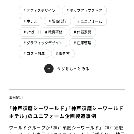
# オフィスデザイン
# ポップアップストア
# ホテル
# 販売代行
# ユニフォーム
# vmd
# 教育研修
# 什器家具
# グラフィックデザイン
# 在庫管理
# コスト削減
# 働き方
タグをもっとみる
事例紹介
「神戸須磨シーワールド」「神戸須磨シーワールド
ホテル」のユニフォーム企画製造事例
ワールドグループが「神戸須磨シーワールド」「神戸須磨