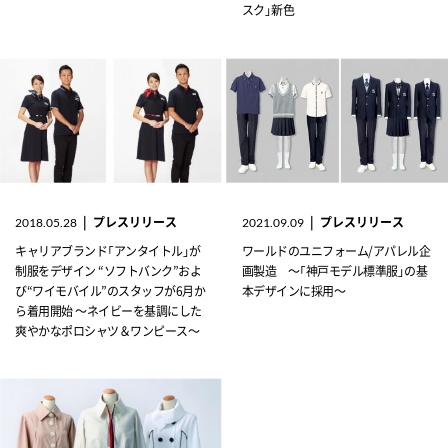
スク」新色
|
プレスリリース
|
プレスリリース
2018.05.28
2021.09.09
キャリアブランド「アンタイトル」が
ワールドのユニフォーム/アパレル企
制服をデザイン “ソフトバンク”およ
画製造 ～「神戸モデル標準服」の基
び“ワイモバイル”のスタッフが6月か
本デザインに採用～
ら着用開始 ～ネイビーを基調にした
爽やかなポロシャツ＆ワンピース～