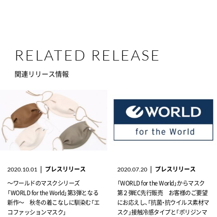
RELATED RELEASE
関連リリース情報
|
プレスリリース
|
プレスリリース
2020.10.01
2020.07.20
～ワールドのマスクシリーズ
「WORLD for the World」からマスク
「WORLD for the World」第3弾となる
第２弾EC先行販売 お客様のご要望
新作～ 秋冬の着こなしに馴染む「エ
にお応えし、「抗菌・抗ウイルス素材マ
コファッションマスク」
スク」接触冷感タイプと「ポリジンマ