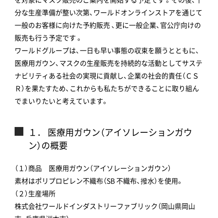
分な生産準備が整い次第、ワールドオンラインストアを通じて
一般のお客様に向けた予約販売 、更に一般企業、官公庁向けの
販売も行う予定です 。
ワールドグループは、一日も早い事態の収束を願うとともに、
医療用ガウン、マスクの生産販売を持続的な活動としてサステ
ナビリティある社会の実現に貢献し、企業の社会的責任（ＣＳ
Ｒ）を果たすため、これからも私たちができることに取り組ん
でまいりたいと考えています。
１． 医療用ガウン（アイソレーションガウ
ン）の概要
（１）商品 医療用ガウン（アイソレーションガウン）
素材はポリプロピレン不織布（SB 不織布、撥水）を使用。
（２）生産場所
株式会社ワールドインダストリーファブリック（岡山県岡山