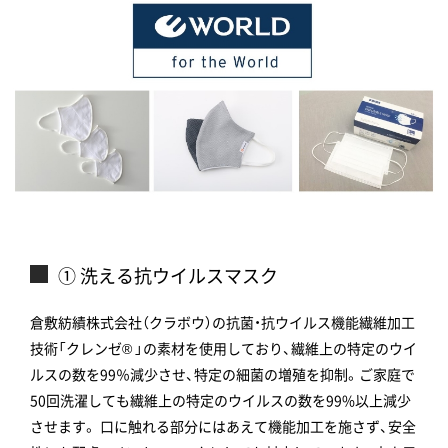
① 洗える抗ウイルスマスク
倉敷紡績株式会社（クラボウ）の抗菌・抗ウイルス機能繊維加工
技術「クレンゼ® 」の素材を使用しており、繊維上の特定のウイ
ルスの数を99％減少させ、特定の細菌の増殖を抑制。ご家庭で
50回洗濯しても繊維上の特定のウイルスの数を99%以上減少
させます。 口に触れる部分にはあえて機能加工を施さず、安全