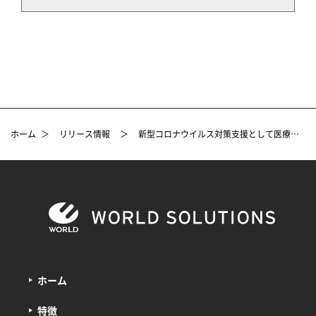
ホーム
＞
リリース情報
＞
新型コロナウイルス対策支援として医療用ガウン、マスクの生産開始について
ホーム
特徴