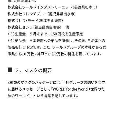
市、兵庫県洲本市）
株式会社ワールドインダストリーニット（長野県松本市）
株式会社フレンチブルー（鹿児島県出水市）
株式会社ラ・モード（熊本県山鹿市）
株式会社センワ（福島県東白川郡） 他
（３）生産量 ９月末までに150 万枚を生産予定
（４）納品先 日本政府への納品を優先し、その後、自治体への
販売も行う予定です。また、ワールドグループの本社がある兵
庫県から10 万枚 、神戸市から2万枚の発注を頂いています。
２．マスクの概要
3種類のマスクのパッケージには、当社グループの想いを世界
に届けるメッセージとして「WORLD for the World （世界のた
めのワールド）」という言葉を記しています。