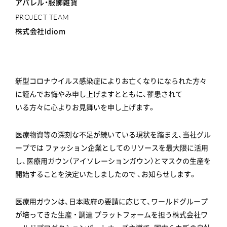
アパレル・服飾雑貨
PROJECT TEAM
株式会社Idiom
新型コロナウイルス感染症によりお亡くなりになられた方々
に謹んでお悔やみ申し上げますとともに、罹患されて
いる方々に心よりお見舞いを申し上げます。
医療物資等の深刻な不足が続いている現状を踏まえ、当社グル
ープでは ファッション企業としてのリソースを最大限に活用
し、医療用ガウン（アイソレーションガウン）とマスクの生産を
開始することを決定いたしましたので 、お知らせします。
医療用ガウンは、日本政府の要請に応じて、ワールドグループ
が培ってきた生産 ・ 調達 プラットフォームを担う株式会社ワ