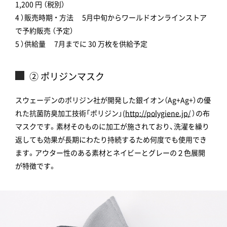
1,200 円 （税別）
4 ）販売時期 ・ 方法 5月中旬からワールドオンラインストア
で予約販売 （予定）
5 ）供給量 7月までに 30 万枚を供給予定
② ポリジンマスク
スウェーデンのポリジン社が開発した銀イオン（Ag+Ag+）の優
れた抗菌防臭加工技術「ポリジン」(
http://polygiene.jp/
）の布
マスクです。素材そのものに加工が施されており、洗濯を繰り
返しても効果が長期にわたり持続するため何度でも使用でき
ます。アウター性のある素材とネイビーとグレーの２色展開
が特徴です。