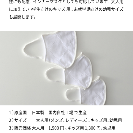
性にも配慮。インナーマスクとしても対応しています。大人用
に加えて、小学生向けのキッズ 用 、未就学児向けの幼児サイズ
も展開します。
1 ）原産国 日本製 国内自社工場 で生産
2 ）サイズ 大人用（メンズ、レディース）、キッズ用、幼児用
3 ）販売価格 大人用 1,500 円 、キッズ用 1,300 円、幼児用