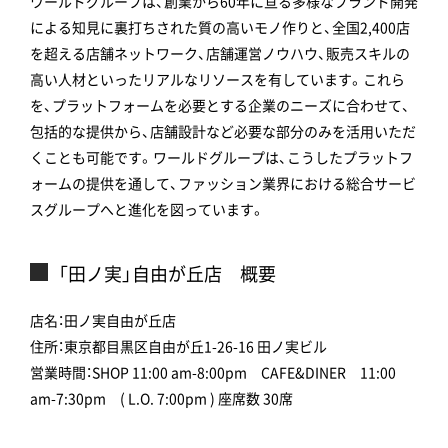
ワールドグループは、創業から60年に亘る多様なブランド開発
による知見に裏打ちされた質の高いモノ作りと、全国2,400店
を超える店舗ネットワーク、店舗運営ノウハウ、販売スキルの
高い人材といったリアルなリソースを有しています。これら
を、プラットフォームを必要とする企業のニーズに合わせて、
包括的な提供から、店舗設計など必要な部分のみを活用いただ
くことも可能です。ワールドグループは、こうしたプラットフ
ォームの提供を通して、ファッション業界における総合サービ
スグループへと進化を図っています。
「田ノ実」自由が丘店 概要
店名：田ノ実自由が丘店
住所：東京都目黒区自由が丘1-26-16 田ノ実ビル
営業時間：SHOP 11:00 am-8:00pm CAFE&DINER 11:00
am-7:30pm ( L.O. 7:00pm ) 座席数 30席