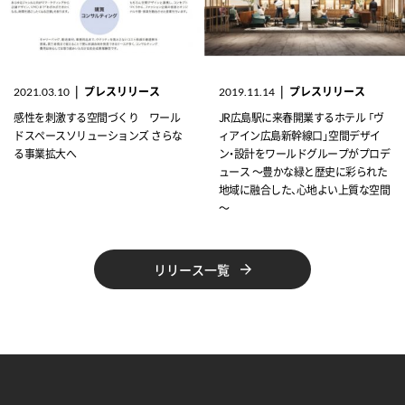
|
プレスリリース
|
プレスリリース
2021.03.10
2019.11.14
感性を刺激する空間づくり ワール
JR広島駅に来春開業するホテル 「ヴ
ドスペースソリューションズ さらな
ィアイン広島新幹線口」空間デザイ
る事業拡大へ
ン・設計をワールドグループがプロデ
ュース ～豊かな緑と歴史に彩られた
地域に融合した、心地よい上質な空間
～
リリース一覧