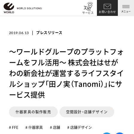
メニュー
お問い合わせ
サービス
|
プレスリリース
2019.06.13
～ワールドグループのプラットフォ
ームをフル活用～ 株式会社はせが
わの新会社が運営するライフスタイ
ルショップ「田ノ実（Tanomi）」にサ
ービス提供
什器家具の製作販売
空間設計・店舗デザイン
# FFE
# 什器家具
# 店舗
# 店舗デザイン