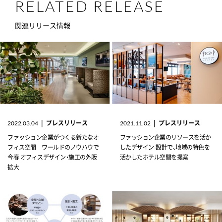
RELATED RELEASE
関連リリース情報
|
プレスリリース
|
プレスリリース
2022.03.04
2021.11.02
ファッション企業がつくる新たなオ
ファッション企業のリソースを活か
フィス空間 ワールドのノウハウで
したデザイン·設計で、地域の特色を
今春 オフィスデザイン・施工の外販
活かしたホテル空間を提案
拡大