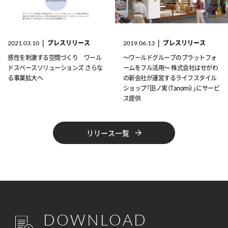
|
プレスリリース
|
プレスリリース
2021.03.10
2019.06.13
感性を刺激する空間づくり ワール
～ワールドグループのプラットフォ
ドスペースソリューションズ さらな
ームをフル活用～ 株式会社はせがわ
る事業拡大へ
の新会社が運営するライフスタイル
ショップ「田ノ実（Tanomi）」にサービ
ス提供
リリース一覧
DOWNLOAD