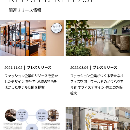
関連リリース情報
|
プレスリリース
|
プレスリリース
2021.11.02
2022.03.04
ファッション企業のリソースを活か
ファッション企業がつくる新たなオ
したデザイン·設計で、地域の特色を
フィス空間 ワールドのノウハウで
活かしたホテル空間を提案
今春 オフィスデザイン・施工の外販
拡大