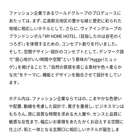
ファッション企業であるワールドグループのプロデュースに
あたっては、まず、広島駅北地区の豊かな緑と歴史に彩られた
地域に相応しいホテルとして、さらに、ヴィアイングループの
ブランドシンボル「MY HOME HOTEL. （目指したのは自宅のく
つろぎ）」を体現するための、コンセプト創りを行いました。
そして、空間デザイン・設計のコンセプトとして、デンマーク語
で”居心地がいい時間や空間”という意味の「Hygge（ヒュッ
ゲ）」を掲げることで、”自然の質感を感じる素材や色＋柔らか
な光”をテーマに、機能とデザインを融合させて設計をしてい
ます。
ホテル内は、ファッション企業ならではの、こまやかな色使い
や配置、動線を考慮した設計で、寛ぎを重視し、ビジネスマンは
もちろん、旅に良質な時間を求める大人層や、センスと品質に
敏感な女性まで、幅広いお客様をあたたかくお迎えする空間に
仕上げ、街と一体となる玄関口に相応しいホテルが誕生しま