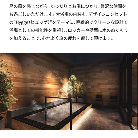
島の風を感じながら、ゆったりとお湯につかり、贅沢な時間を
お過ごしいただけます。大浴場の内装も、デザインコンセプト
の”Hygge（ヒュッゲ）”をテーマに、直線的でクリーンな設計で
浴場としての機能性を重視し、ロッカーや壁面に木のぬくもり
を加えることで、心地よく旅の疲れを癒して頂けます。