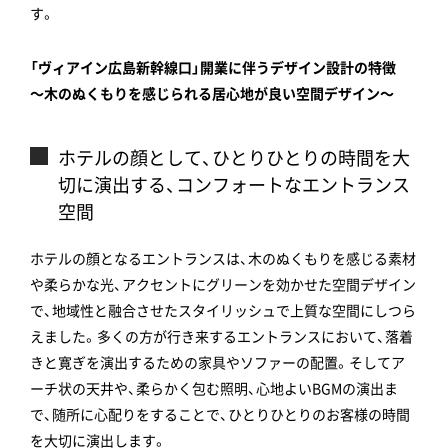
す。
「ヴィアイン広島新幹線口」開業に伴うデザイン設計の特徴
～木のぬくもりを感じられる居心地が良い空間デザイン～
ホテルの顔として、ひとりひとりの時間を大
切に演出する、コンフォートなエントランス
空間
ホテルの顔となるエントランスは、木のぬくもりを感じる素材
や柔らかな光、アクセントにグリーンを効かせた空間デザイン
で、地域性と融合させたスタイリッシュで上質な空間にしつら
えました。多くの方が行き来するエントランスにおいて、落着
きと寛ぎを演出するための家具やソファーの配置。そしてア
ーチ状の天井や、柔らかく包む照明、心地よいBGMの演出ま
で、随所に心配りをすることで、ひとりひとりのお客様の時間
を大切に演出します。