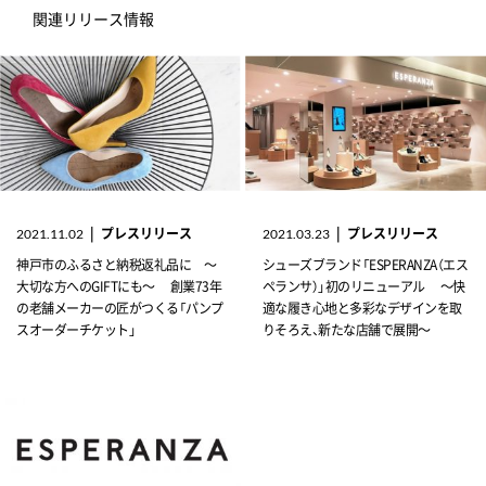
関連リリース情報
|
プレスリリース
|
プレスリリース
2021.11.02
2021.03.23
神戸市のふるさと納税返礼品に ～
シューズブランド「ESPERANZA（エス
大切な方へのGIFTにも～ 創業73年
ペランサ）」初のリニューアル ～快
の老舗メーカーの匠がつくる「パンプ
適な履き心地と多彩なデザインを取
スオーダーチケット」
りそろえ、新たな店舗で展開～