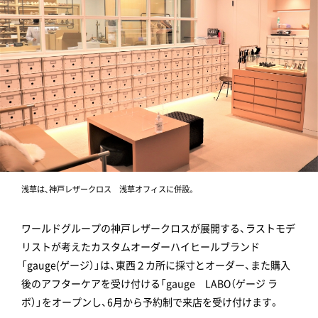
浅草は、神戸レザークロス 浅草オフィスに併設。
ワールドグループの神戸レザークロスが展開する、ラストモデ
リストが考えたカスタムオーダーハイヒールブランド
「gauge(ゲージ）」は、東西２カ所に採寸とオーダー、また購入
後のアフターケアを受け付ける「gauge LABO（ゲージ ラ
ボ）」をオープンし、6月から予約制で来店を受け付けます。