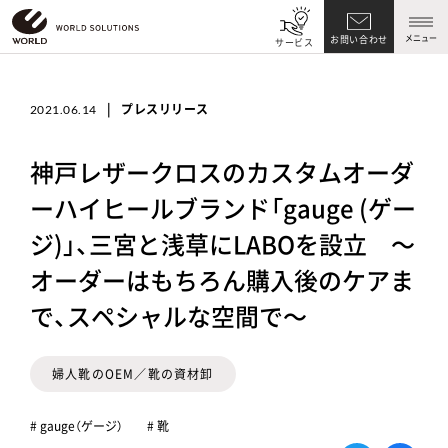
メニュー
お問い合わせ
サービス
|
プレスリリース
2021.06.14
神戸レザークロスのカスタムオーダ
ーハイヒールブランド「gauge (ゲー
ジ)」、三宮と浅草にLABOを設立 ～
オーダーはもちろん購入後のケアま
で、スペシャルな空間で～
婦人靴のOEM／靴の資材卸
# gauge（ゲージ）
# 靴