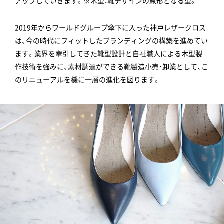
アップしていきます。※木型：靴デザインの原形となる型。
2019年からワールドグループ傘下に入った神戸レザークロス
は、今の時代にフィットしたブランディングの構築を進めてい
ます。業界を牽引してきた靴型設計と自社職人による木型製
作技術を強みに、素材調達ができる靴製造小売・卸業として、こ
のリニューアルを機に一層の進化を図ります。