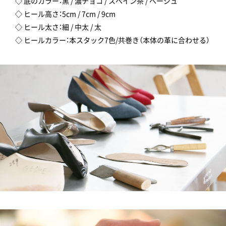
◇ 底のカラー：黒 / 濃チョコ / スペイン茶 / ベージュ
◇ ヒール高さ：5cm / 7cm / 9cm
◇ ヒール太さ：細 / 中太 / 太
◇ ヒールカラー：本スタック7色/共巻き（本体の革に合わせる）