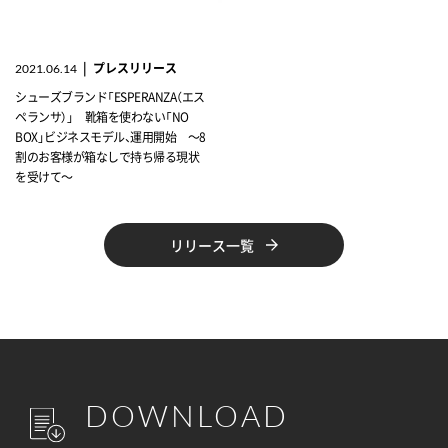
|
プレスリリース
2021.06.14
シューズブランド「ESPERANZA（エス
ペランサ）」 靴箱を使わない「NO
BOX」ビジネスモデル、運用開始 ～8
割のお客様が箱なしで持ち帰る現状
を受けて～
リリース一覧
DOWNLOAD