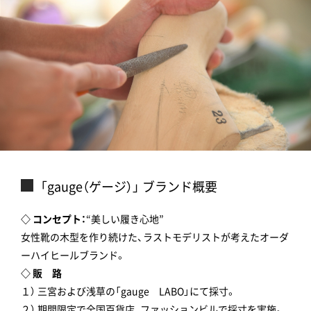
「gauge（ゲージ）」 ブランド概要
◇ コンセプト：
“美しい履き心地”
女性靴の木型を作り続けた、ラストモデリストが考えたオーダ
ーハイヒールブランド。
◇ 販 路
１） 三宮および浅草の「gauge LABO」にて採寸。
２） 期間限定で全国百貨店、ファッションビルで採寸を実施。