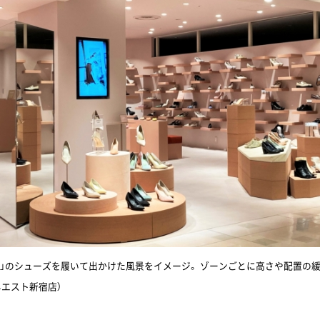
サ」のシューズを履いて出かけた風景をイメージ。 ゾーンごとに高さや配置の
ネエスト新宿店）