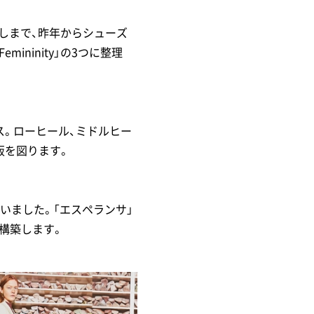
しまで、昨年からシューズ
emininity」の3つに整理
ス。ローヒール、ミドルヒー
販を図ります。
いました。「エスペランサ」
構築します。