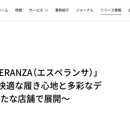
ホーム
特徴
サービス
事例紹介
ジャーナル
リリース情報
RANZA（エスペランサ）」
快適な履き心地と多彩なデ
新たな店舗で展開～