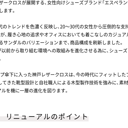
ザークロスが展開する、女性向けシューズブランド「エスペラン
します。
時代のトレンドを色濃く反映し、20～30代の女性から圧倒的な
ズが、履き心地の追求やオフィスにおいても着こなしのカジュア
るサンダルのバリエーションまで、商品構成を刷新しました。
が以前から取り組む環境への取組みを進化させる為に、シュー
。
ループ傘下に入った神戸レザークロスは、今の時代にフィットし
してきた靴型設計と自社職人による木型製作技術を強みに、素材
アルを機に一層の進化を図ります。
」 リニューアルのポイント