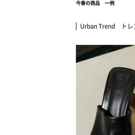
今春の商品 一例
Urban Trend