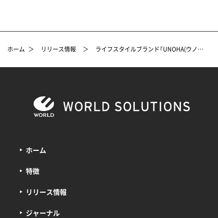
ホーム
＞
リリース情報
＞
ライフスタイルブランド「UNOHA(ウノハ)」ルミネ新宿 ルミネ2で長期ポップアップストアを開催 ～2024年1月末までの半年間～
ホーム
特徴
リリース情報
ジャーナル