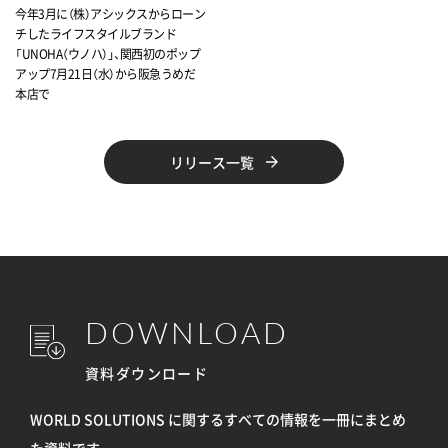
今年3月に（株）アシックスからローン
チしたライフスタイルブランド
「UNOHA（ウノハ）」、関西初のポップ
アップ7月21日（水）から阪急うめだ
本店で
リリース一覧
DOWNLOAD
資料ダウンロード
WORLD SOLUTIONS に関するすべての情報を
一冊にまとめ