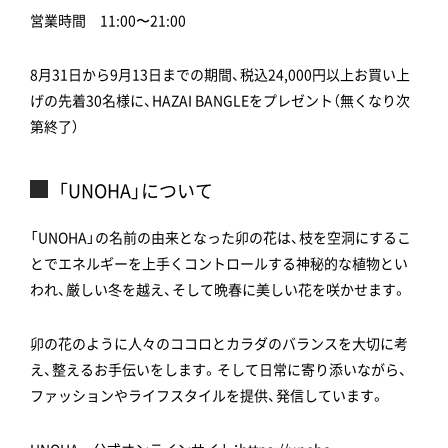
営業時間 11:00〜21:00
8月31日から9月13日までの期間、税込24,000円以上お買い上
げの先着30名様に、HAZAI BANGLEをプレゼント（無くなり次
第終了）
「UNOHA」について
「UNOHA」の名前の由来となった卯の花は、枝を空洞にするこ
とでエネルギーを上手くコントロールする神秘的な植物とい
われ、厳しい冬を越え、そして晩春に美しい花を咲かせます。
卯の花のように人々のココロとカラダのバランスを大切に考
え、整えるお手伝いをします。そして日常に寄り添いながら、
ファッションやライフスタイルを提供、発信しています。