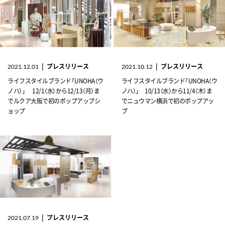
|
プレスリリース
|
プレスリリース
2021.12.01
2021.10.12
ライフスタイルブランド「UNOHA（ウ
ライフスタイルブランド「UNOHA（ウ
ノハ）」 12/1（水）から12/13（月）ま
ノハ）」 10/13（水）から11/4（木）ま
でルクア大阪で初のポップアップシ
でニュウマン横浜で初のポップアッ
ョップ
プ
|
プレスリリース
2021.07.19