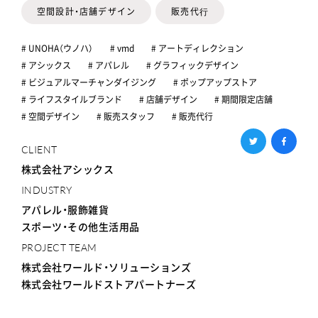
空間設計・店舗デザイン
販売代⾏
# UNOHA（ウノハ）
# vmd
# アートディレクション
# アシックス
# アパレル
# グラフィックデザイン
# ビジュアルマーチャンダイジング
# ポップアップストア
# ライフスタイルブランド
# 店舗デザイン
# 期間限定店舗
# 空間デザイン
# 販売スタッフ
# 販売代行
CLIENT
株式会社アシックス
INDUSTRY
アパレル・服飾雑貨
スポーツ・その他生活用品
PROJECT TEAM
株式会社ワールド・ソリューションズ
株式会社ワールドストアパートナーズ