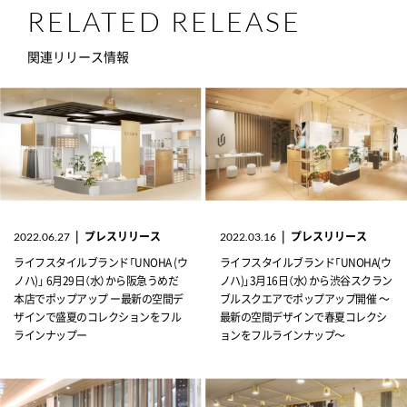
RELATED RELEASE
関連リリース情報
|
プレスリリース
|
プレスリリース
2022.06.27
2022.03.16
ライフスタイルブランド「UNOHA (ウ
ライフスタイルブランド「UNOHA(ウ
ノハ)」 6月29日（水）から阪急うめだ
ノハ)」3月16日（水）から渋谷スクラン
本店でポップアップ ー最新の空間デ
ブルスクエアでポップアップ開催 ～
ザインで盛夏のコレクションをフル
最新の空間デザインで春夏コレクシ
ラインナップー
ョンをフルラインナップ～