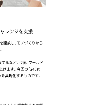
チャレンジを支援
を開放し、モノづくりから
。
設するなど、今後、ワールド
ます。今回の「246st
みを具現化するものです。
出