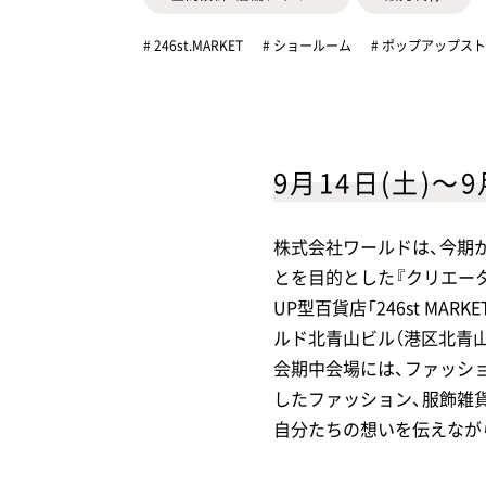
# 246st.MARKET
# ショールーム
# ポップアップス
9月14日(土)～9
株式会社ワールドは、今期
とを目的とした『クリエー
UP型百貨店「246st MA
ルド北青山ビル（港区北青山3
会期中会場には、ファッシ
したファッション、服飾雑
自分たちの想いを伝えなが