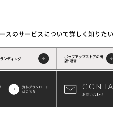
ースのサービスについて
詳しく知りた
ポップアップストアの出
ランディング
店・運営
D
CONT
資料ダウンロード
はこちら
お問い合わせ