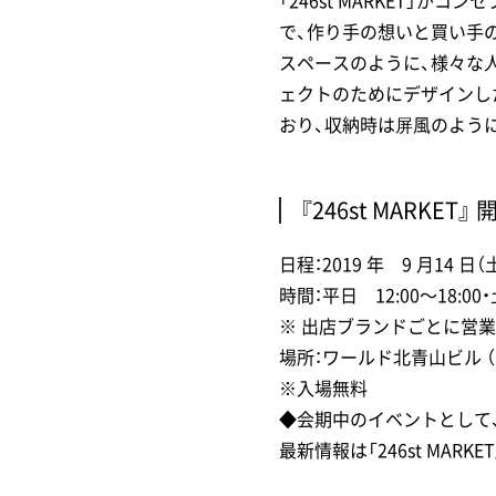
「246st MARKET」
で、作り手の想いと買い手
スペースのように、様々な
ェクトのためにデザインし
おり、収納時は屏風のよう
『246st MARKET』
日程：2019 年 9 月14 日（
時間：平日 12:00～18:00・
※ 出店ブランドごとに営
場所：ワールド北青山ビル （
※入場無料
◆会期中のイベントとして
最新情報は「246st MAR