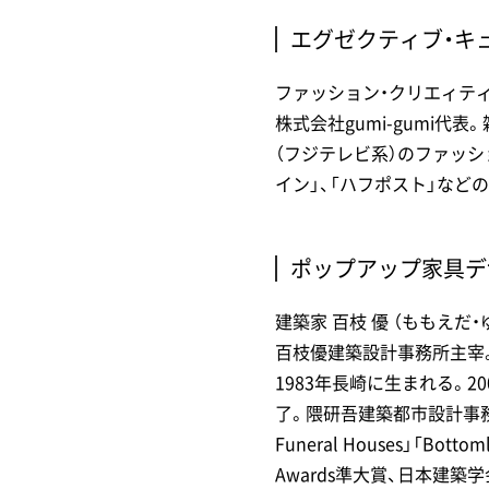
エグゼクティブ・キ
ファッション・クリエィティブ
株式会社gumi-gumi代
（フジテレビ系）のファッシ
イン」、「ハフポスト」など
ポップアップ家具デ
建築家 百枝 優 （ももえだ・
百枝優建築設計事務所主宰
1983年長崎に生まれる。2
了。隈研吾建築都市設計事務所勤
Funeral Houses」「Bott
Awards準大賞、日本建