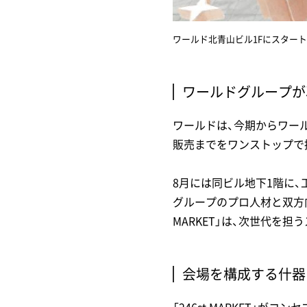
ワールド北青山ビル1Fにスタートアッ
ワールドグループが
ワールドは、今期からワー
販売までをワンストップで
8月には同ビル地下1階に、
グループのプロ人材と双方向
MARKET」は、次世代を
会場を構成する什器