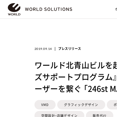
|
プレスリリース
2019.09.14
ワールド北青山ビルを起
ズサポートプログラム
ーザーを繋ぐ 「246st 
VMD
グラフィックデザイン
ポ
空間設計・店舗デザイン
販売代⾏