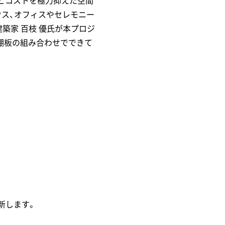
負荷とコストを極力抑えた空間
ウス、オフィスやセレモニー
築家 百枝 優氏が本プロジ
棚板の組み合わせでできて
新します。