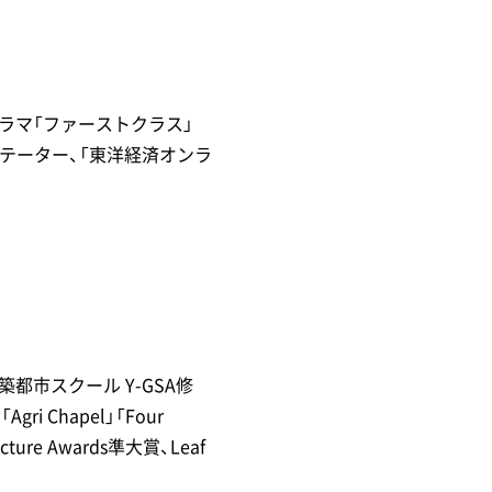
、ドラマ「ファーストクラス」
ンテーター、「東洋経済オンラ
築都市スクール Y-GSA修
Chapel」「Four
cture Awards準大賞、Leaf