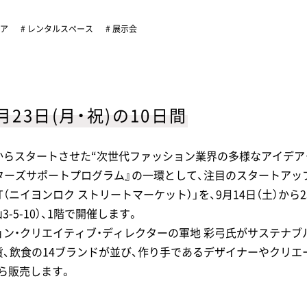
トア
# レンタルスペース
# 展示会
月23日(月・祝)の10日間
からスタートさせた“次世代ファッション業界の多様なアイデア
ターズサポートプログラム』の一環として、注目のスタートアップ
RKET（ニイヨンロク ストリートマーケット）」を、9月14日（土）から2
-5-10）、1階で開催します。
ョン・クリエイティブ・ディレクターの軍地 彩弓氏がサステナ
貨、飲食の14ブランドが並び、作り手であるデザイナーやクリエ
ら販売します。