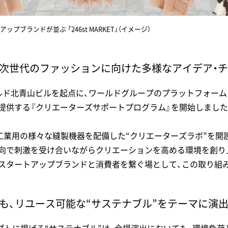
プブランドが並ぶ 「246st MARKET」（イメージ）
次世代のファッションに向けた多様なアイデア・
ルド北青山ビルを起点に、ワールドグループのプラットフォーム
提供する『クリエーターズサポートプログラム』を開始しました
工業用の様々な縫製機器を配備した“クリエーターズラボ”を開
で刺激を受け合いながらクリエーションを高める環境を創り上げ
担うスタートアップブランドと消費者を繋ぐ場として、この取り組
も、リユース可能な“サステナブル”をテーマに演