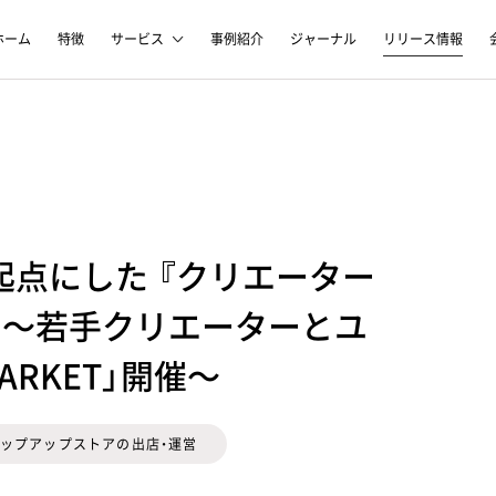
ホーム
特徴
サービス
事例紹介
ジャーナル
リリース情報
点にした 『クリエーター
』～若手クリエーターとユ
MARKET」開催～
ップアップストアの出店・運営