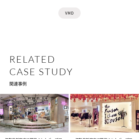
VMD
RELATED
CASE STUDY
関連事例