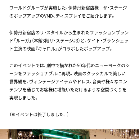
ワールドグループが実施した、伊勢丹新宿店様 ザ・ステージ
のポップアップのVMD、ディスプレイをご紹介します。
伊勢丹新宿店のリ・スタイルから生まれたファッションブラン
ド「ルーガ」（本館3階ザ・ステージ#3）と、ケイト・ブランシェッ
ト主演の映画『キャロル』がコラボしたポップアップ。
このイベントでは、劇中で描かれた50年代のニューヨークのシ
ーンをファッショナブルに再現。映画のクラシカルで美しい
世界観を、ヴィンテージアイテムやドレス、音楽や様々なコン
テンツを通じてお客様に堪能いただけるような空間づくりを
実現しました。
（※イベントは終了しました。）