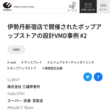
メニュー
お問い合わせ
サービス
伊勢丹新宿店で開催されたポップア
ップストアの設計VMD事例 #2
VMD
# vmd
# ディスプレイ
# ビジュアルマーチャンダイジング
# ポップアップストア
# 期間限定店舗
CLIENT
株式会社 三越伊勢丹
INDUSTRY
スーパー･流通･百貨店
PROJECT TEAM