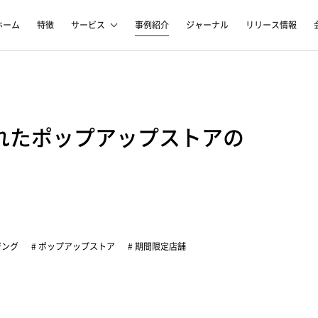
ホーム
特徴
サービス
事例紹介
ジャーナル
リリース情報
れたポップアップストアの
ジング
# ポップアップストア
# 期間限定店舗