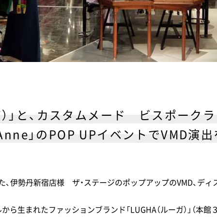
ーガ）」と、カスタムメード ビスポーク
o Anne」のPOP UPイベントでVMD
た、伊勢丹新宿店様 ザ・ステージのポップアップのVMD、ディ
ら生まれたファッションブランド「LUGHA（ルーガ）」（本館３階