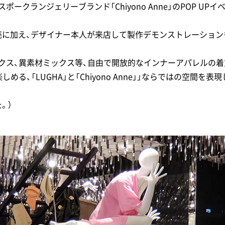
ークランジェリーブランド「Chiyono Anne」のPOP UPイ
売に加え、デザイナー本人が来店して製作デモンストレーション
クス、異素材ミックス等、自由で開放的なインナーアパレルの着
る、「LUGHA」と「Chiyono Anne」」ならではの空間を表
。）