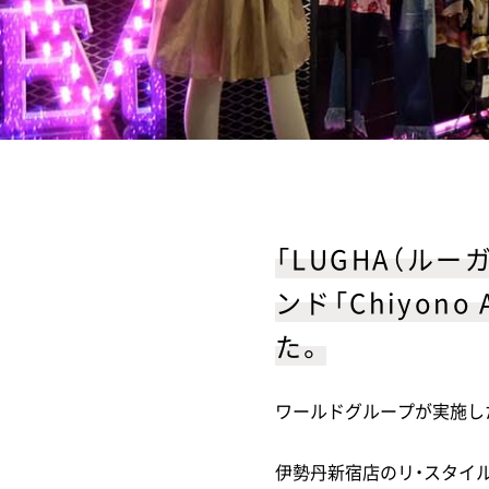
「LUGHA（ル
ンド「Chiyon
た。
ワールドグループが実施し
伊勢丹新宿店のリ・スタイルか