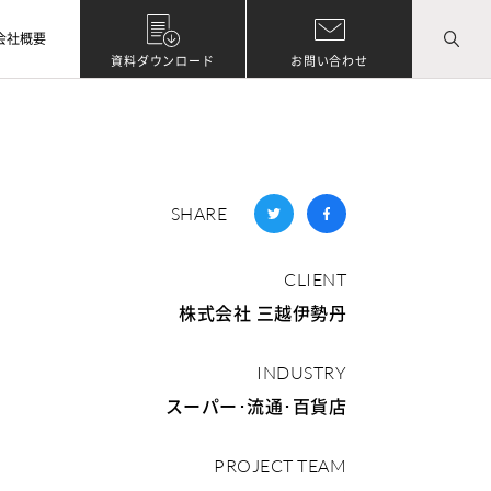
会社概要
資料ダウンロード
お問い合わせ
SHARE
CLIENT
株式会社 三越伊勢丹
INDUSTRY
スーパー･流通･百貨店
PROJECT TEAM