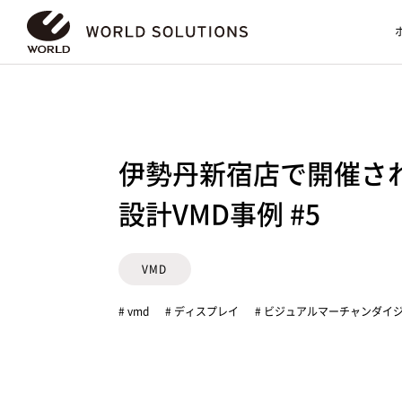
伊勢丹新宿店で開催さ
設計VMD事例 #5
VMD
# vmd
# ディスプレイ
# ビジュアルマーチャンダイ