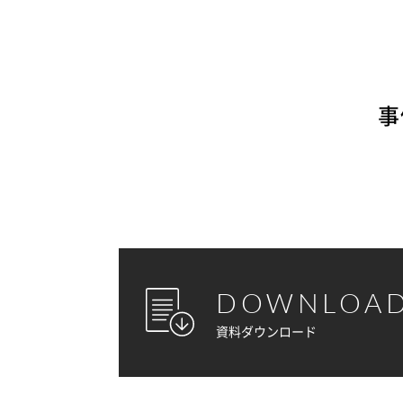
事
DOWNLOA
資料ダウンロード