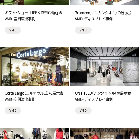
ギフト・ショー「LIFE×DESIGN展」の
3can4on（サンカンシオン）の展示会
VMD・空間演出事例
VMD・ディスプレイ事例
VMD
VMD
Corte Largo（コルテラルゴ）の展示会
UNTITLED（アンタイトル）の展示会
VMD・空間演出事例
VMD・ディスプレイ事例
VMD
VMD