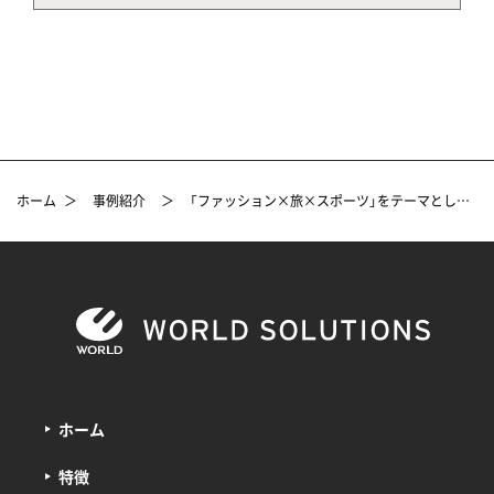
ホーム
＞
事例紹介
＞
「ファッション×旅×スポーツ」をテーマとしたストアの展示会VMD事例
ホーム
特徴