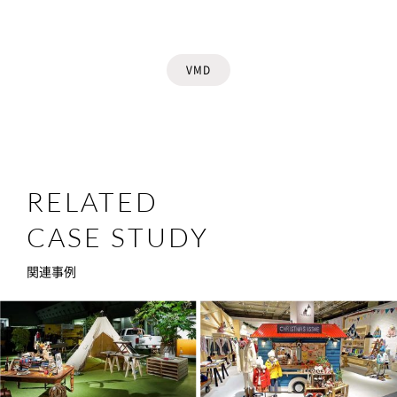
VMD
RELATED
CASE STUDY
関連事例