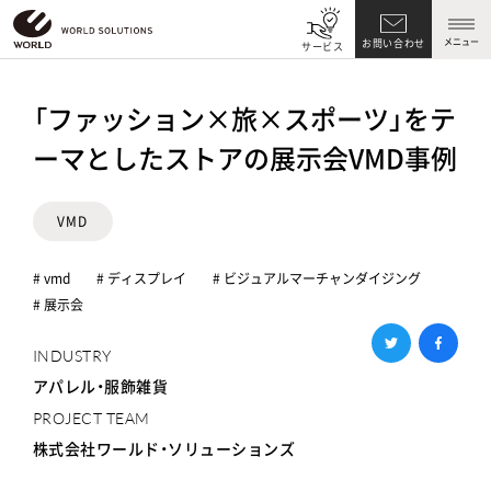
メニュー
お問い合わせ
サービス
「ファッション×旅×スポーツ」をテ
ーマとしたストアの展示会VMD事例
VMD
# vmd
# ディスプレイ
# ビジュアルマーチャンダイジング
# 展示会
INDUSTRY
アパレル・服飾雑貨
PROJECT TEAM
株式会社ワールド・ソリューションズ