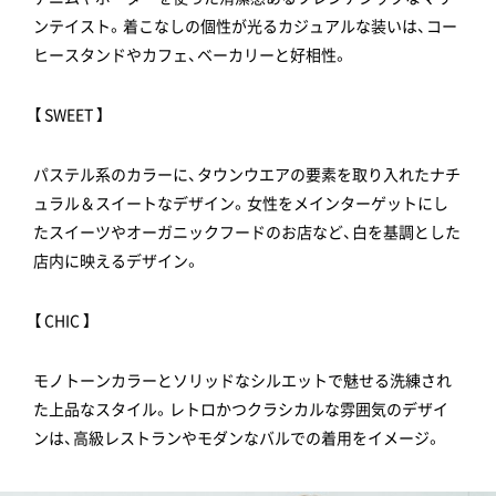
ンテイスト。着こなしの個性が光るカジュアルな装いは、コー
ヒースタンドやカフェ、ベーカリーと好相性。
【 SWEET 】
パステル系のカラーに、タウンウエアの要素を取り入れたナチ
ュラル＆スイートなデザイン。女性をメインターゲットにし
たスイーツやオーガニックフードのお店など、白を基調とした
店内に映えるデザイン。
【 CHIC 】
モノトーンカラーとソリッドなシルエットで魅せる洗練され
た上品なスタイル。レトロかつクラシカルな雰囲気のデザイ
ンは、高級レストランやモダンなバルでの着用をイメージ。