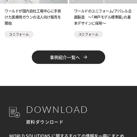
ワールドが国内自社工場中心に手掛
ワールドのユニフォーム/アパレル企
けた医療用ガウンの法人向け販売を
画製造 ～「神戸モデル標準服」の基
開始
本デザインに採用～
ユニフォーム
ユニフォーム
事例紹介一覧へ
DOWNLOAD
資料ダウンロード
WORLD SOLUTIONS に関するすべての情報を
一冊にまとめ