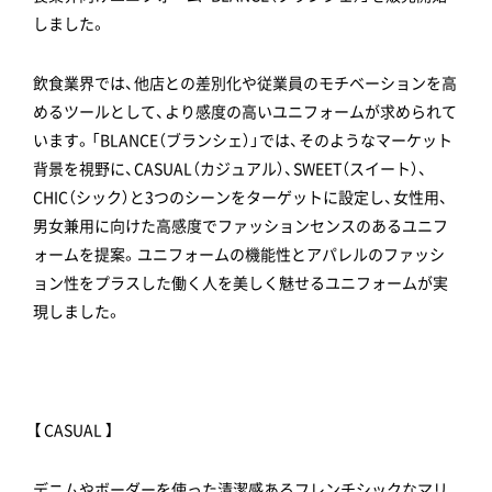
しました。
飲食業界では、他店との差別化や従業員のモチベーションを高
めるツールとして、より感度の高いユニフォームが求められて
います。「BLANCE（ブランシェ）」では、そのようなマーケット
背景を視野に、CASUAL（カジュアル）、SWEET（スイート）、
CHIC（シック）と3つのシーンをターゲットに設定し、女性用、
男女兼用に向けた高感度でファッションセンスのあるユニフ
ォームを提案。ユニフォームの機能性とアパレルのファッシ
ョン性をプラスした働く人を美しく魅せるユニフォームが実
現しました。
【 CASUAL 】
デニムやボーダーを使った清潔感あるフレンチシックなマリ