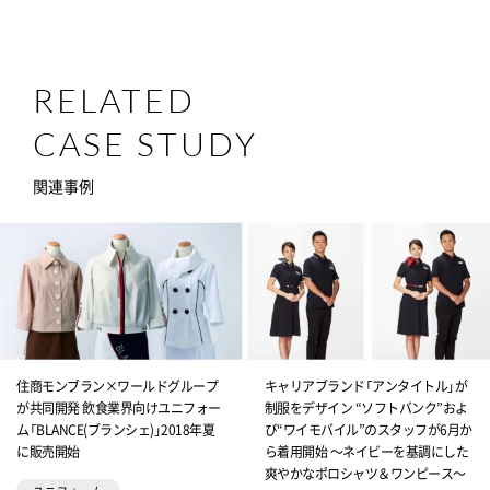
RELATED
CASE STUDY
関連事例
住商モンブラン×ワールドグループ
キャリアブランド「アンタイトル」が
が共同開発 飲食業界向けユニフォー
制服をデザイン “ソフトバンク”およ
ム「BLANCE(ブランシェ)」2018年夏
び“ワイモバイル”のスタッフが6月か
に販売開始
ら着用開始 ～ネイビーを基調にした
爽やかなポロシャツ＆ワンピース～