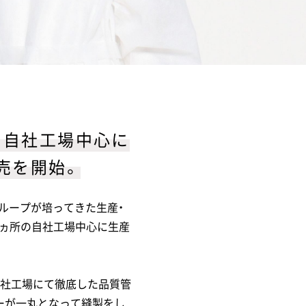
、自社工場中心に
売を開始。
グループが培ってきた生産・
6ヵ所の自社工場中心に生産
自社工場にて徹底した品質管
ーが一丸となって縫製をし