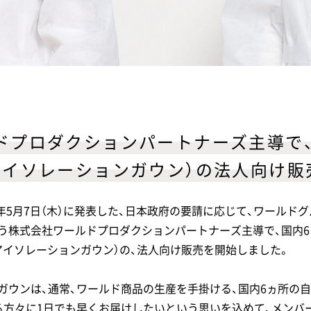
ドプロダクションパートナーズ主導で
アイソレーションガウン）の法人向け販
0年5月7日（木）に発表した、日本政府の要請に応じて、ワールド
う株式会社ワールドプロダクションパートナーズ主導で、国内
アイソレーションガウン）の、法人向け販売を開始しました。
ガウンは、通常、ワールド商品の生産を手掛ける、国内6ヵ所の
る方々に1日でも早くお届けしたいという思いを込めて、メンバ