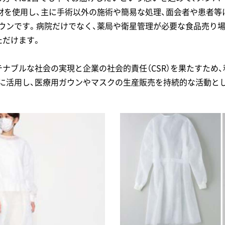
材を使用し、主に手術以外の施術や簡易な処理、面会者や患者等
ウンです。病院だけでなく、薬局や衛星管理が必要な食品売り場
ただけます。
テナブルな社会の実現と企業の社会的責任（CSR）を果たすため
に活用し、医療用ガウンやマスクの生産販売を持続的な活動と