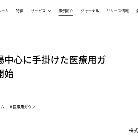
ホーム
特徴
サービス
事例紹介
ジャーナル
リリース情報
場中心に手掛けた医療用ガ
開始
ーム
# 医療用ガウン
株