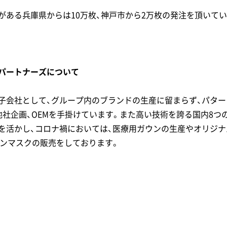
がある兵庫県からは10万枚、神戸市から2万枚の発注を頂いてい
パートナーズについて
子会社として、グループ内のブランドの生産に留まらず、パター
他社企画、OEMを手掛けています。また高い技術を誇る国内8つ
活かし、コロナ禍においては、医療用ガウンの生産やオリジナルブラ
ッションマスクの販売をしております。