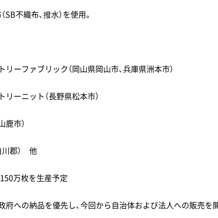
（SB不織布、撥水）を使用。
トリーファブリック（岡山県岡山市、兵庫県洲本市）
トリーニット（長野県松本市）
山鹿市）
白川郡） 他
に150万枚を生産予定
本政府への納品を優先し、今回から自治体および法人への販売を