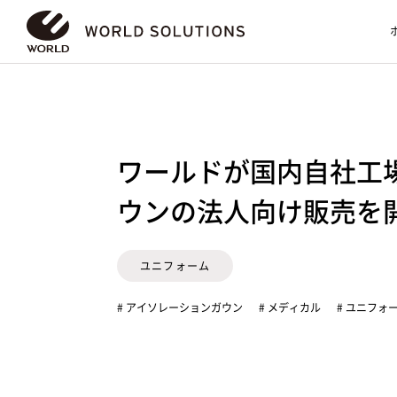
ワールドが国内自社工
ウンの法人向け販売を
ユニフォーム
# アイソレーションガウン
# メディカル
# ユニフォ