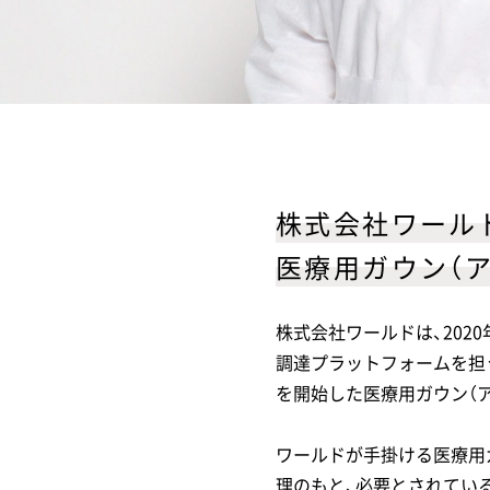
株式会社ワール
医療用ガウン（
株式会社ワールドは、202
調達プラットフォームを担
を開始した医療用ガウン（
ワールドが手掛ける医療用
理のもと、必要とされてい