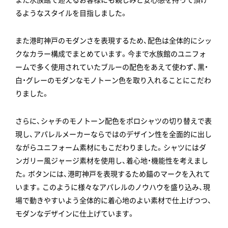
るようなスタイルを目指しました。
また港町神戸のモダンさを表現するため、配色は全体的にシッ
クなカラー構成でまとめています。今まで水族館のユニフォ
ームで多く使用されていたブルーの配色をあえて使わず、黒・
白・グレーのモダンなモノトーン色を取り入れることにこだわ
りました。
さらに、シャチのモノトーン配色をポロシャツの切り替えで表
現し、アパレルメーカーならではのデザイン性を全面的に出し
ながらユニフォーム素材にもこだわりました。シャツにはダ
ンガリー風ジャージ素材を使用し、着心地・機能性を考えまし
た。ボタンには、港町神戸を表現するため錨のマークを入れて
います。このように様々なアパレルのノウハウを盛り込み、現
場で動きやすいよう全体的に着心地のよい素材で仕上げつつ、
モダンなデザインに仕上げています。