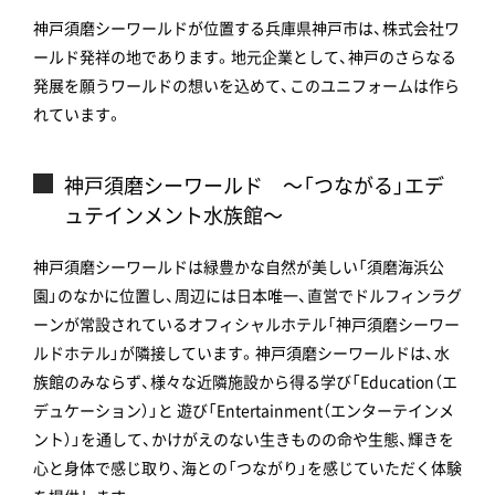
神戸須磨シーワールドが位置する兵庫県神戸市は、株式会社ワ
ールド発祥の地であります。地元企業として、神戸のさらなる
発展を願うワールドの想いを込めて、このユニフォームは作ら
れています。
神戸須磨シーワールド ～「つながる」エデ
ュテインメント水族館～
神戸須磨シーワールドは緑豊かな自然が美しい「須磨海浜公
園」のなかに位置し、周辺には日本唯一、直営でドルフィンラグ
ーンが常設されているオフィシャルホテル「神戸須磨シーワー
ルドホテル」が隣接しています。神戸須磨シーワールドは、水
族館のみならず、様々な近隣施設から得る学び「Education（エ
デュケーション）」と 遊び「Entertainment（エンターテインメ
ント）」を通して、かけがえのない生きものの命や生態、輝きを
心と身体で感じ取り、海との「つながり」を感じていただく体験