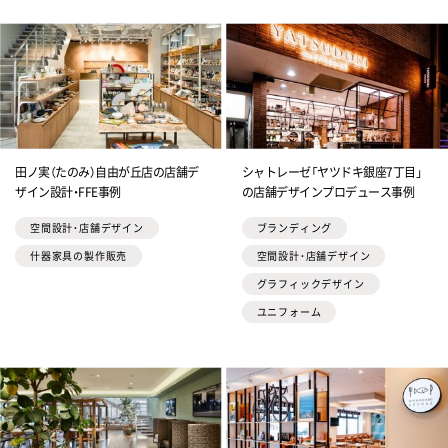
田ノ実（たのみ）自由が丘店の店舗デ
シャトレーゼ「ヤツドキ銀座7丁目」
ザイン設計・FFE事例
の店舗デザインプロデュース事例
空間設計・店舗デザイン
ブランディング
什器家具の製作販売
空間設計・店舗デザイン
グラフィックデザイン
ユニフォーム