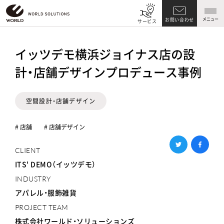
メニュー
お問い合わせ
サービス
イッツデモ横浜ジョイナス店の設
計・店舗デザインプロデュース事例
空間設計・店舗デザイン
# 店舗
# 店舗デザイン
CLIENT
ITS' DEMO（イッツデモ）
INDUSTRY
アパレル・服飾雑貨
PROJECT TEAM
株式会社ワールド・ソリューションズ