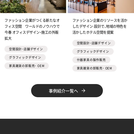
ファッション企業がつくる新たなオ
ファッション企業のリソースを活か
フィス空間 ワールドのノウハウで
したデザイン·設計で、地域の特色を
今春 オフィスデザイン・施工の外販
活かしたホテル空間を提案
拡大
空間設計・店舗デザイン
空間設計・店舗デザイン
グラフィックデザイン
グラフィックデザイン
什器家具の製作販売
家具雑貨の卸販売・ OEM
家具雑貨の卸販売・ OEM
事例紹介一覧へ