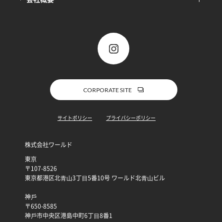
CORPORATE SITE
サイトポリシー
プライバシーポリシー
株式会社ワールド
東京
〒107-8526
東京都港区北⻘⼭3丁⽬5番10号 ワールド北⻘⼭ビル
神⼾
〒650-8585
神⼾市中央区港島中町6丁⽬8番1