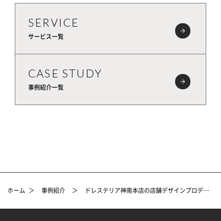
SERVICE
サービス一覧
CASE STUDY
事例紹介一覧
ホーム
＞
事例紹介
＞
ドレステリア神南本店の店舗デザインプロデュース事例