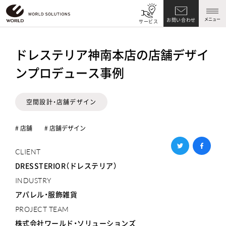
メニュー
お問い合わせ
サービス
ドレステリア神南本店の店舗デザイ
ンプロデュース事例
空間設計・店舗デザイン
# 店舗
# 店舗デザイン
CLIENT
DRESSTERIOR（ドレステリア）
INDUSTRY
アパレル・服飾雑貨
PROJECT TEAM
株式会社ワールド・ソリューションズ