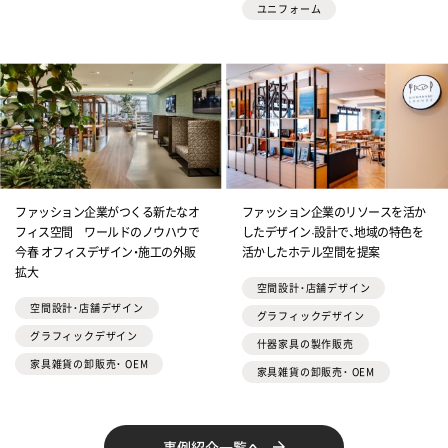
ユニフォーム
ファッション企業がつくる新たなオ
ファッション企業のリソースを活か
フィス空間 ワールドのノウハウで
したデザイン·設計で、地域の特色を
今春 オフィスデザイン・施工の外販
活かしたホテル空間を提案
拡大
空間設計・店舗デザイン
空間設計・店舗デザイン
グラフィックデザイン
グラフィックデザイン
什器家具の製作販売
家具雑貨の卸販売・ OEM
家具雑貨の卸販売・ OEM
事例紹介一覧へ