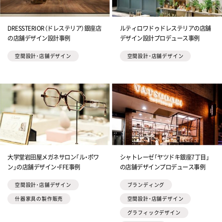
DRESSTERIOR（ドレステリア）銀座店
ルティロワドゥドレステリアの店舗
の店舗デザイン設計事例
デザイン設計プロデュース事例
空間設計・店舗デザイン
空間設計・店舗デザイン
大学堂岩田屋メガネサロン「ル・ポワ
シャトレーゼ「ヤツドキ銀座7丁目」
ン」の店舗デザイン・FFE事例
の店舗デザインプロデュース事例
空間設計・店舗デザイン
ブランディング
什器家具の製作販売
空間設計・店舗デザイン
グラフィックデザイン