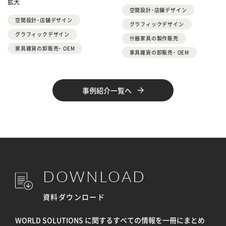
拡大
空間設計・店舗デザイン
空間設計・店舗デザイン
グラフィックデザイン
グラフィックデザイン
什器家具の製作販売
家具雑貨の卸販売・ OEM
家具雑貨の卸販売・ OEM
事例紹介一覧へ
DOWNLOAD
資料ダウンロード
WORLD SOLUTIONS に関するすべての情報を
一冊にまとめ