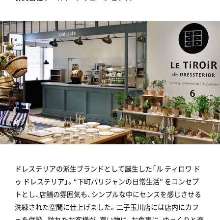
ドレステリアの派生ブランドとして誕生した「ル ティロワ ド
ゥ ドレステリア」。“下町パリジャンの日常生活” をコンセプ
トとし、店舗の雰囲気も、シンプルな中にセンスを感じさせる
洗練された空間に仕上げました。二子玉川店には店内にカフ
ェを併設。訪れたお客様が、買い物に、お食事に、ゆっくりと楽