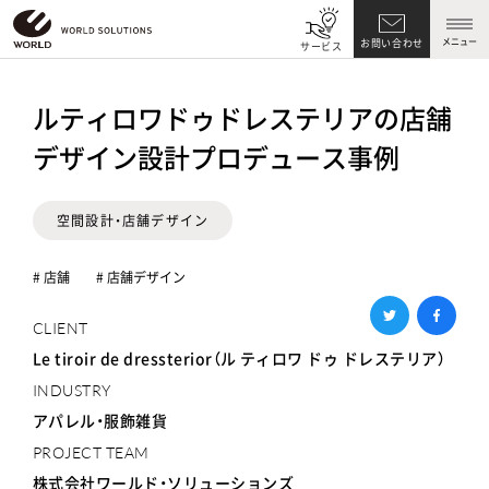
メニュー
お問い合わせ
サービス
ルティロワドゥドレステリアの店舗
デザイン設計プロデュース事例
空間設計・店舗デザイン
# 店舗
# 店舗デザイン
CLIENT
Le tiroir de dressterior（ル ティロワ ドゥ ドレステリア）
INDUSTRY
アパレル・服飾雑貨
PROJECT TEAM
株式会社ワールド・ソリューションズ