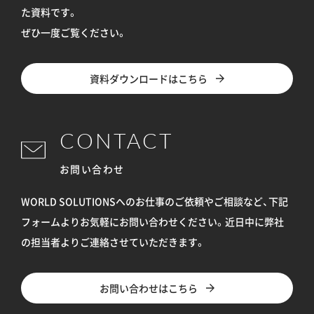
た資料です。
ぜひ一度ご覧ください。
資料ダウンロードはこちら
CONTACT
お問い合わせ
WORLD SOLUTIONSへのお仕事のご依頼やご相談など、下記
フォームよりお気軽にお問い合わせください。
近日中に弊社
の担当者よりご連絡させていただきます。
お問い合わせはこちら