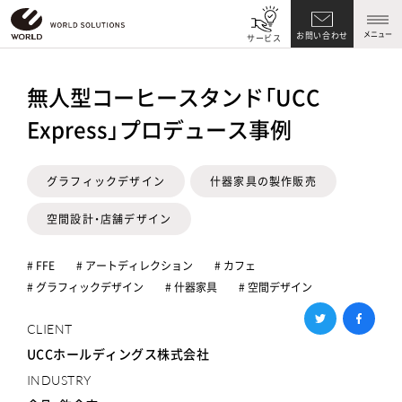
メニュー
お問い合わせ
サービス
無人型コーヒースタンド「UCC
Express」プロデュース事例
グラフィックデザイン
什器家具の製作販売
空間設計・店舗デザイン
# FFE
# アートディレクション
# カフェ
# グラフィックデザイン
# 什器家具
# 空間デザイン
CLIENT
UCCホールディングス株式会社
INDUSTRY