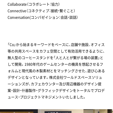
Collaborate（コラボレート：協力）
Connective（コネクティブ：接続・繋ぐこと）
Conversation(コンバゼイション：会話・談話）
「Co」から始まるキーワードをベースに、店舗や施設、オフィス
等の共用スペースをカフェ空間として有効活用できるように、
無人型のコーヒースタンドを「人と人とが繋がる場の装置」と
して開発。1980年代のゲームセンターの機具を想起させるフ
ォルムと現代風の木製素材とをマッチングさせた、遊び心ある
デザインとなっています。株式会社ワールドスペースソリュ
ーションズが、カフェカウンター及び周辺機器のデザイン提
案・設計・什器製作・グラフィックデザインをトータルでプロデ
ュース・プロジェクトマネジメントいたしました。