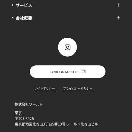
サービス
会社概要
CORPORATE SITE
サイトポリシー
プライバシーポリシー
株式会社ワールド
東京
〒107-8526
東京都港区北⻘⼭3丁⽬5番10号 ワールド北⻘⼭ビル