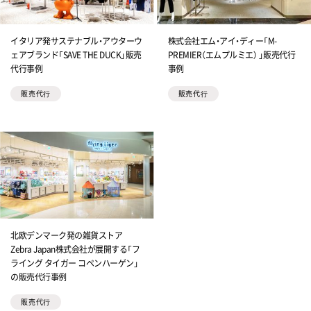
イタリア発サステナブル・アウターウ
株式会社エム・アイ・ディー「M-
ェアブランド「SAVE THE DUCK」販売
PREMIER（エムプルミエ） 」販売代行
代行事例
事例
販売代⾏
販売代⾏
北欧デンマーク発の雑貨ストア
Zebra Japan株式会社が展開する「フ
ライング タイガー コペンハーゲン」
の販売代行事例
販売代⾏