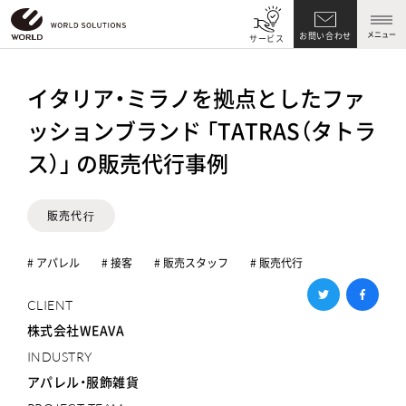
メニュー
お問い合わせ
サービス
イタリア・ミラノを拠点としたファ
ッションブランド 「TATRAS（タトラ
ス）」 の販売代行事例
販売代⾏
# アパレル
# 接客
# 販売スタッフ
# 販売代行
CLIENT
株式会社WEAVA
INDUSTRY
アパレル・服飾雑貨