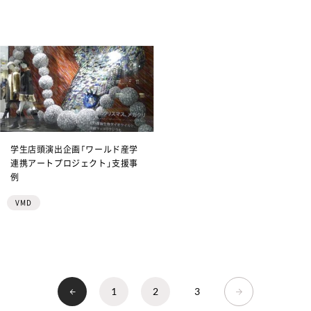
学生店頭演出企画「ワールド産学
連携アートプロジェクト」支援事
例
VMD
1
2
3