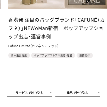
香港発 注目のバッグブランド「CAFUNÉ（カ
フネ）」NEWoMan新宿 – ポップアップショ
ップ出店・運営事例
Cafuné Limited（カフネ リミテッド）
日本進出支援
ポップアップストアの出店・運営
販売代⾏
サービスで絞り込む
業界で絞り込む