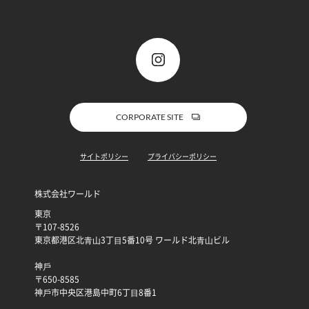
CORPORATE SITE
サイトポリシー
プライバシーポリシー
株式会社ワールド
東京
〒107-8526
東京都港区北⻘⼭3丁⽬5番10号 ワールド北⻘⼭ビル
神⼾
〒650-8585
神⼾市中央区港島中町6丁⽬8番1