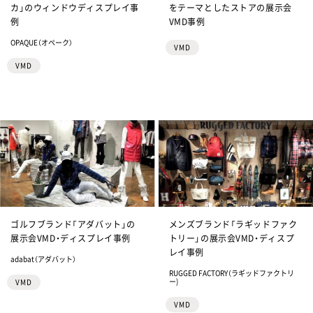
カ」のウィンドウディスプレイ事
をテーマとしたストアの展示会
例
VMD事例
OPAQUE（オペーク）
VMD
VMD
ゴルフブランド「アダバット」の
メンズブランド「ラギッドファク
展示会VMD・ディスプレイ事例
トリー」の展示会VMD・ディスプ
レイ事例
adabat（アダバット）
RUGGED FACTORY（ラギッドファクトリ
ー)
VMD
VMD