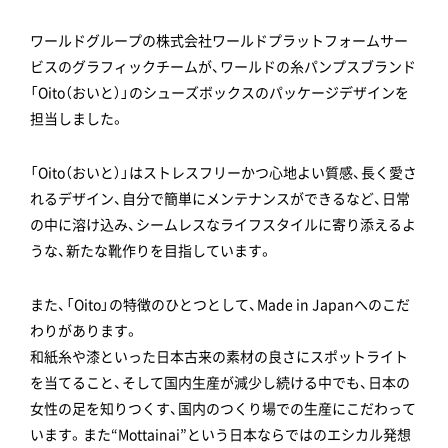
ワールドグループの株式会社ワールドプラットフォームサー
ビスのグラフィックチームが、ワールドの糸パンプスブランド
「Oito（おいと）」のシューズボックスのパッケージデザインを
担当しました。
「Oito（おいと）」はストレスフリーかつ心地よい質感、長く愛さ
れるデザイン、自分で簡単にメンテナンスができるなど、日常
の中に溶け込み、シームレスなライフスタイルに寄り添えるよ
うな、新たな靴作りを目指しています。
また、「Oito」の特徴のひとつとして、Made in Japanへのこだ
わりがあります。
和紙糸や漆といった日本古来の素材の良さにスポットライト
を当てること、そして国内生産が減少し続ける中でも、日本の
女性の足を知りつくす、国内のつくり場での生産にこだわって
います。また“Mottainai”という日本ならではのエシカル発想