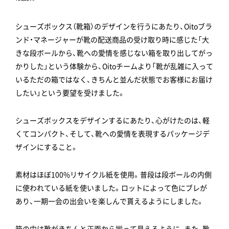
シューズボックス（靴箱）のデザインを行うにあたり、Oitoブラ
ンド・マネージャーが靴の配送商品の受け取り時に感じた「大
きな段ボールから、靴への愛情を感じない箱を取り出してがっ
かりした」という体験から、Oitoチームより「靴が乱雑に入って
いるただの箱ではなく、きちんと並んだ状態でお客様にお届け
したい」という要望を受けました。
シューズボックスをデザインするにあたり、心がけたのは、軽
くてコンパクト、そして、靴への愛情を表現するパッケージデ
ザインにすること。
素材はほぼ100%リサイクル紙を使用。普段は段ボールの内側
に使われている紙を使いました。ロットによって色にブレが
あり、一期一会の出会いを楽しんで貰えるようにしました。
箱の中は靴がきちんと正面から揃って見えるように、また、靴