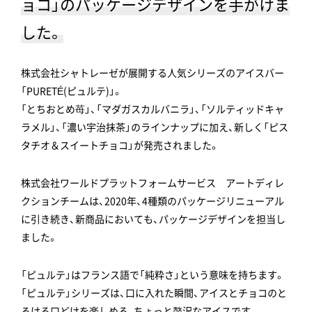
ョコ」のパッケージデザインを手がけま
した。
株式会社シャトレーゼが展開する人気シリーズのアイスバー
「PURETÉ(ピュルテ)」。
「とちおとめ苺」、「マダガスカルバニラ」、「ソルティッドキャ
ラメル」、「濃い宇治抹茶」のラインナップに加え、新しく「ピス
タチオ＆スイートチョコ」が発売されました。
株式会社ワールドプラットフォームサービス アートディレ
クションチームは、2020年、4種類のパッケージリニューアル
に引き続き、新商品においても、パッケージデザインを担当し
ました。
「ピュルテ」はフランス語で「純粋さ」という意味を持ちます。
「ピュルテ」シリーズは、口に入れた瞬間、アイスとチョコのと
ろける口どけを楽しめる、ちょっと贅沢なアイスです。