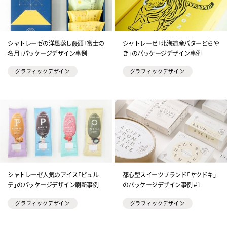
シャトレーゼの洋風蒸し饅頭「富士の
シャトレーゼ「北海道産バターどらや
名月」パッケージデザイン事例
き」のパッケージデザイン事例
グラフィックデザイン
グラフィックデザイン
シャトレーゼ人気のアイス「ピュル
都心型スイーツブランド「ヤツドキ」
テ」のパッケージデザイン刷新事例
のパッケージデザイン事例 #1
グラフィックデザイン
グラフィックデザイン