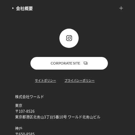
会社概要
CORPORATE SITE
サイトポリシー
プライバシーポリシー
株式会社ワールド
東京
〒107-8526
東京都港区北⻘⼭3丁⽬5番10号 ワールド北⻘⼭ビル
神⼾
〒650-8585