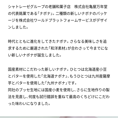
シャトレーゼグループの老舗和菓子店 株式会社亀屋万年堂
の代表銘菓である「ナボナ」。二種類の新しいナボナのパッケ
ージを株式会社ワールドプラットフォームサービスがデザイ
ンしました。
時代とともに進化をしてきたナボナ。さらなる美味しさを追
求するために厳選された「和洋素材」が合わさって今までにな
い新しいナボナが誕生しました。
国産素材にこだわった新しいナボナ。ひとつは北海道産小豆
とバターを使用した「北海道ナボナ」、もうひとつは九州産薩摩
芋とバターを使用した「九州ナボナ」です。
同社のブッセ生地には国産小麦を使用し、さらに生地作りの製
法を見直し、何度も試行錯誤を重ねて最高のくちどけにこだわ
った味わいになりました。