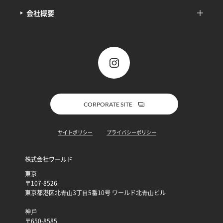
会社概要
CORPORATE SITE
サイトポリシー
プライバシーポリシー
株式会社ワールド
東京
〒107-8526
東京都港区北⻘⼭3丁⽬5番10号 ワールド北⻘⼭ビル
神⼾
〒650-8585